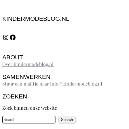
KINDERMODEBLOG.NL
Instagram
Facebook
ABOUT
Over Kindermodeblog.nl
SAMENWERKEN
Stuur een mailtje naar info@kindermodeblog.nl
ZOEKEN
Zoek binnen onze website
Z
Search
o