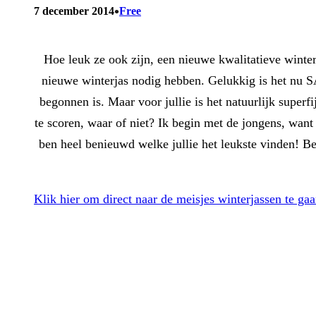
•
7 december 2014
Free
Hoe leuk ze ook zijn, een nieuwe kwalitatieve winter
nieuwe winterjas nodig hebben. Gelukkig is het nu SAL
begonnen is. Maar voor jullie is het natuurlijk superf
te scoren, waar of niet? Ik begin met de jongens, want
ben heel benieuwd welke jullie het leukste vinden! Be
Klik hier om direct naar de meisjes winterjassen te ga