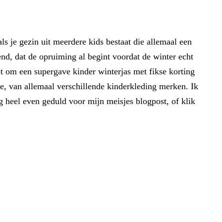
s je gezin uit meerdere kids bestaat die allemaal een
end, dat de opruiming al begint voordat de winter echt
ebt om een supergave kinder winterjas met fikse korting
ne, van allemaal verschillende kinderkleding merken. Ik
g heel even geduld voor mijn meisjes blogpost, of klik