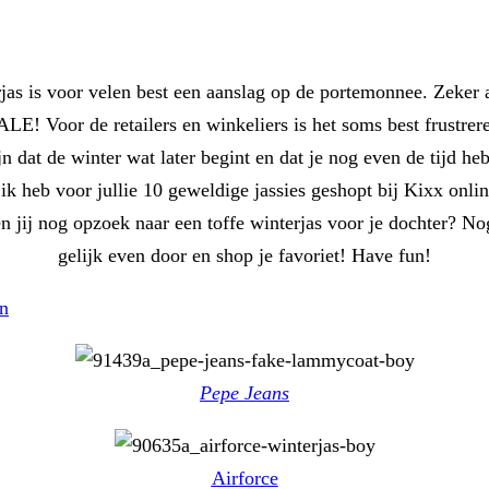
jas is voor velen best een aanslag op de portemonnee. Zeker al
E! Voor de retailers en winkeliers is het soms best frustrer
ijn dat de winter wat later begint en dat je nog even de tijd h
 ik heb voor jullie 10 geweldige jassies geshopt bij Kixx onli
n jij nog opzoek naar een toffe winterjas voor je dochter? No
gelijk even door en shop je favoriet! Have fun!
an
Pepe Jeans
Airforce