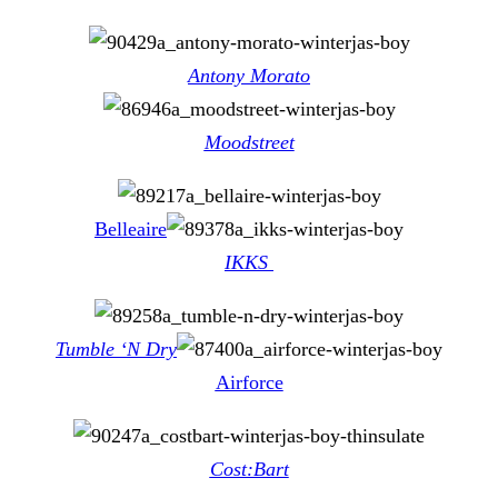
Antony Morato
Moodstreet
Belleaire
IKKS
Tumble ‘N Dry
Airforce
Cost:Bart