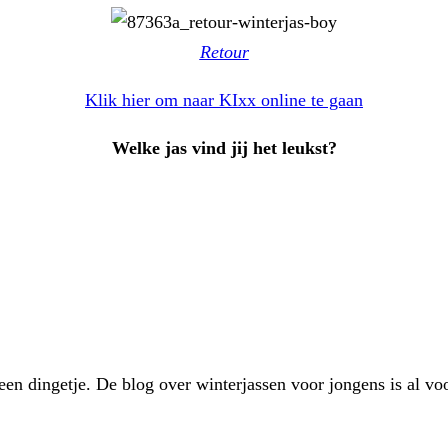
Retour
Klik hier om naar KIxx online te gaan
W
elke jas vind jij het leukst?
ijd een dingetje. De blog over winterjassen voor jongens is a