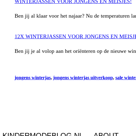
WINTERJASSEN VOOR JONGENS EN MEISJES!
Ben jij al klaar voor het najaar? Nu de temperaturen 
12X WINTERJASSEN VOOR JONGENS EN MEISJ
Ben jij je al volop aan het oriënteren op de nieuwe w
jongens winterjas
, 
jongens winterjas uitverkoop
, 
sale winte
KINDERMODEBLOG.NL
ABOUT