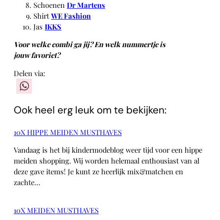
Schoenen
Dr Martens
Shirt
WE Fashion
Jas
IKKS
Voor welke combi ga jij? En welk nummertje is
jouw favoriet?
Delen via:
WhatsApp
Ook heel erg leuk om te bekijken:
10X HIPPE MEIDEN MUSTHAVES
Vandaag is het bij kindermodeblog weer tijd voor een hippe
meiden shopping. Wij worden helemaal enthousiast van al
deze gave items! Je kunt ze heerlijk mix&matchen en
zachte…
10X MEIDEN MUSTHAVES