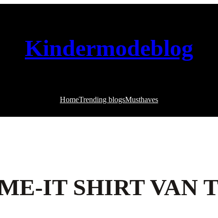
Kindermodeblog
Home
Trending blogs
Musthaves
ME-IT SHIRT VAN 