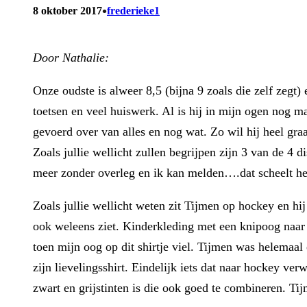
•
8 oktober 2017
frederieke1
Door Nathalie:
Onze oudste is alweer 8,5 (bijna 9 zoals die zelf zegt)
toetsen en veel huiswerk. Al is hij in mijn ogen nog ma
gevoerd over van alles en nog wat. Zo wil hij heel graa
Zoals jullie wellicht zullen begrijpen zijn 3 van de 4 
meer zonder overleg en ik kan melden….dat scheelt hee
Zoals jullie wellicht weten zit Tijmen op hockey en hi
ook weleens ziet. Kinderkleding met een knipoog naar
toen mijn oog op dit shirtje viel. Tijmen was helemaal 
zijn lievelingsshirt. Eindelijk iets dat naar hockey ve
zwart en grijstinten is die ook goed te combineren. Tij