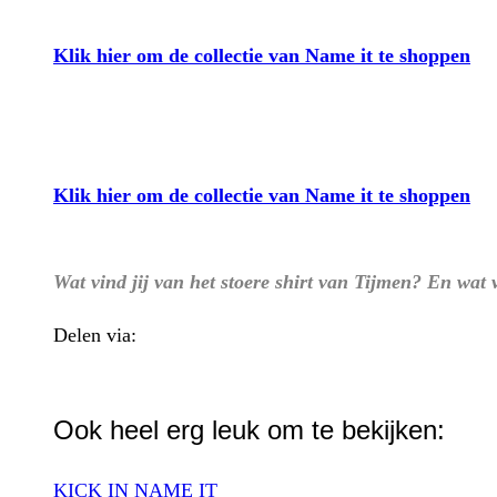
Klik hier om de collectie van Name it te shoppen
Klik hier om de collectie van Name it te shoppen
Wat vind jij van het stoere shirt van Tijmen? En wat 
Delen via:
WhatsApp
Ook heel erg leuk om te bekijken:
KICK IN NAME IT