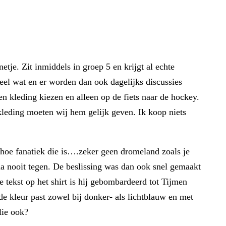
etje. Zit inmiddels in groep 5 en krijgt al echte
 heel wat en er worden dan ook dagelijks discussies
en kleding kiezen en alleen op de fiets naar de hockey.
 kleding moeten wij hem gelijk geven. Ik koop niets
n hoe fanatiek die is….zeker geen dromeland zoals je
a nooit tegen. De beslissing was dan ook snel gemaakt
e tekst op het shirt is hij gebombardeerd tot Tijmen
de kleur past zowel bij donker- als lichtblauw en met
lie ook?