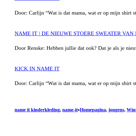
Door: Carlijn “Wat is dat mama, wat er op mijn shirt s
NAME IT | DE NIEUWE STOERE SWEATER VAN
Door Renske: Hebben jullie dat ook? Dat je als je ni
KICK IN NAME IT
Door: Carlijn “Wat is dat mama, wat er op mijn shirt s
•
name it kinderkleding
, 
name-it
Homepagina
, 
jongens
, 
Win