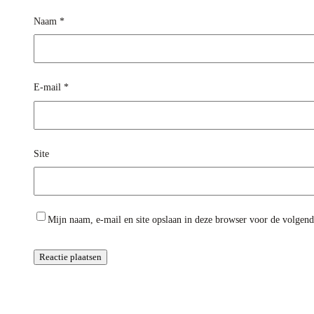
Naam
*
E-mail
*
Site
Mijn naam, e-mail en site opslaan in deze browser voor de volgende