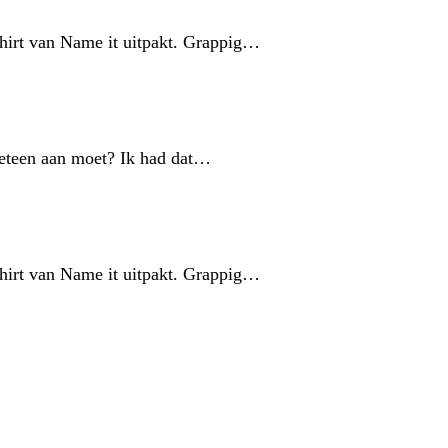
 shirt van Name it uitpakt. Grappig…
meteen aan moet? Ik had dat…
 shirt van Name it uitpakt. Grappig…