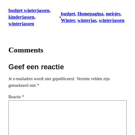
budget winterjassen
, 
budget
, 
Homepagina
, 
meisjes
, 
kinderjassen
, 
•
Winter
, 
winterjas
, 
winterjassen
winterjassen
Comments
Geef een reactie
Je e-mailadres wordt niet gepubliceerd.
Vereiste velden zijn
gemarkeerd met
*
Reactie
*