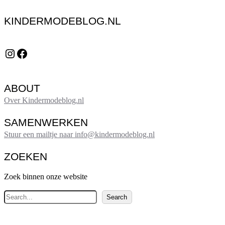
KINDERMODEBLOG.NL
Instagram
Facebook
ABOUT
Over Kindermodeblog.nl
SAMENWERKEN
Stuur een mailtje naar info@kindermodeblog.nl
ZOEKEN
Zoek binnen onze website
Z
Search
o
e