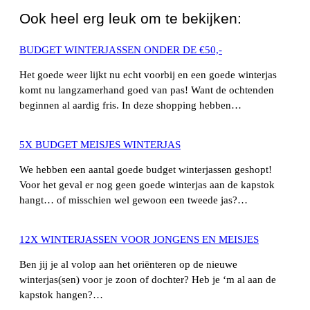
Ook heel erg leuk om te bekijken:
BUDGET WINTERJASSEN ONDER DE €50,-
Het goede weer lijkt nu echt voorbij en een goede winterjas
komt nu langzamerhand goed van pas! Want de ochtenden
beginnen al aardig fris. In deze shopping hebben…
5X BUDGET MEISJES WINTERJAS
We hebben een aantal goede budget winterjassen geshopt!
Voor het geval er nog geen goede winterjas aan de kapstok
hangt… of misschien wel gewoon een tweede jas?…
12X WINTERJASSEN VOOR JONGENS EN MEISJES
Ben jij je al volop aan het oriënteren op de nieuwe
winterjas(sen) voor je zoon of dochter? Heb je ‘m al aan de
kapstok hangen?…