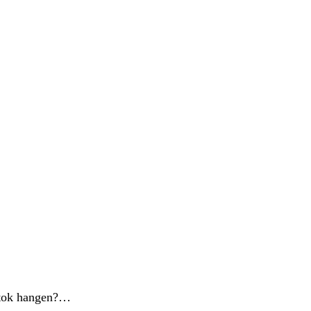
pstok hangen?…