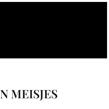
N MEISJES