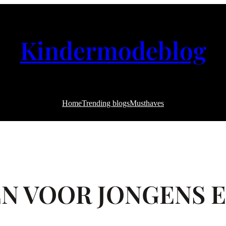
Kindermodeblog
Home
Trending blogs
Musthaves
EN VOOR JONGENS E