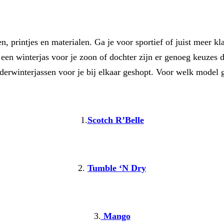
, printjes en materialen. Ga je voor sportief of juist meer klas
n een winterjas voor je zoon of dochter zijn er genoeg keuze
erwinterjassen voor je bij elkaar geshopt. Voor welk model g
1.
Scotch R’Belle
2.
Tumble ‘N Dry
3.
Mango