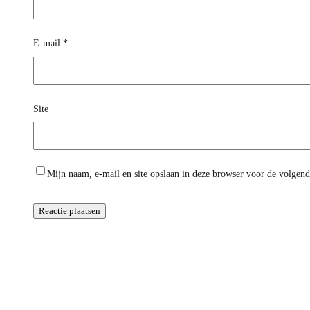
E-mail
*
Site
Mijn naam, e-mail en site opslaan in deze browser voor de volgende