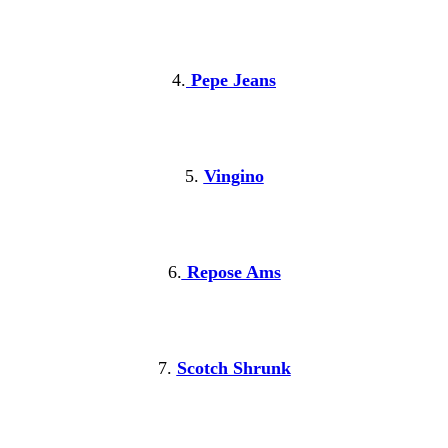
4.
Pepe Jeans
5.
Vingino
6.
Repose Ams
7.
Scotch Shrunk