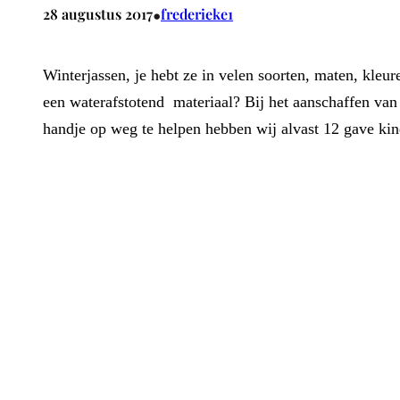
•
28 augustus 2017
frederieke1
Winterjassen, je hebt ze in velen soorten, maten, kleuren
een waterafstotend materiaal? Bij het aanschaffen va
handje op weg te helpen hebben wij alvast 12 gave kind