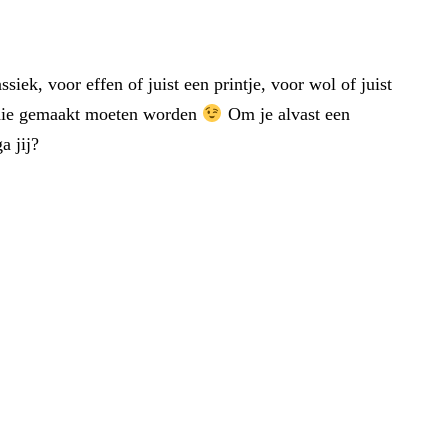
siek, voor effen of juist een printje, voor wol of juist
s die gemaakt moeten worden
Om je alvast een
a jij?