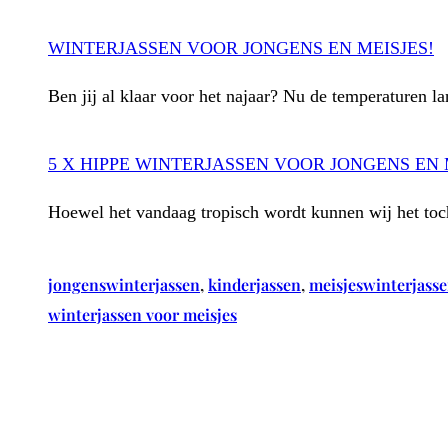
WINTERJASSEN VOOR JONGENS EN MEISJES!
Ben jij al klaar voor het najaar? Nu de temperaturen 
5 X HIPPE WINTERJASSEN VOOR JONGENS EN 
Hoewel het vandaag tropisch wordt kunnen wij het toch
jongenswinterjassen
, 
kinderjassen
, 
meisjeswinterjass
winterjassen voor meisjes