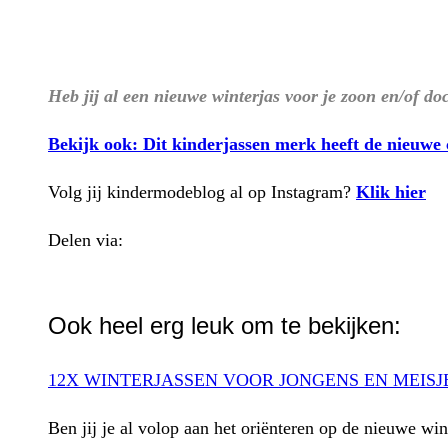
Heb jij al een nieuwe winterjas voor je zoon en/of do
Bekijk ook: Dit kinderjassen merk heeft de nieuwe c
Volg jij kindermodeblog al op Instagram?
Klik hier
Delen via:
WhatsApp
Ook heel erg leuk om te bekijken:
12X WINTERJASSEN VOOR JONGENS EN MEISJ
Ben jij je al volop aan het oriënteren op de nieuwe w