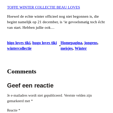
TOFFE WINTER COLLECTIE BEAU LOVES
Hoewel de echte winter officieel nog niet begonnen is, die
begint namelijk op 21 december, is ‘ie gevoelsmatig toch écht
van start. Hebben jullie ook…
higo loves tiki
, 
hugo loves tiki
Homepagina
, 
jongens
, 
•
wintercollectie
meisjes
, 
Winter
Comments
Geef een reactie
Je e-mailadres wordt niet gepubliceerd.
Vereiste velden zijn
gemarkeerd met
*
Reactie
*