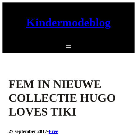
Ga
naar
Kindermodeblog
de
inhoud
FEM IN NIEUWE
COLLECTIE HUGO
LOVES TIKI
27 september 2017
Free
•