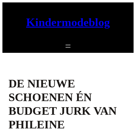
Ga
naar
Kindermodeblog
de
inhoud
DE NIEUWE
SCHOENEN ÉN
BUDGET JURK VAN
PHILEINE