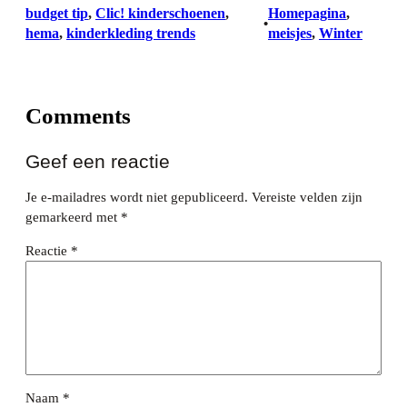
budget tip
, 
Clic! kinderschoenen
, 
Homepagina
, 
•
hema
, 
kinderkleding trends
meisjes
, 
Winter
Comments
Geef een reactie
Je e-mailadres wordt niet gepubliceerd.
Vereiste velden zijn
gemarkeerd met
*
Reactie
*
Naam
*