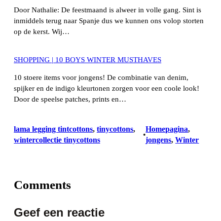
Door Nathalie: De feestmaand is alweer in volle gang. Sint is
inmiddels terug naar Spanje dus we kunnen ons volop storten
op de kerst. Wij…
SHOPPING | 10 BOYS WINTER MUSTHAVES
10 stoere items voor jongens! De combinatie van denim,
spijker en de indigo kleurtonen zorgen voor een coole look!
Door de speelse patches, prints en…
lama legging tintcottons
, 
tinycottons
, 
Homepagina
, 
•
wintercollectie tinycottons
jongens
, 
Winter
Comments
Geef een reactie