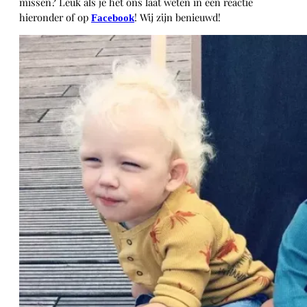
missen? Leuk als je het ons laat weten in een reactie
hieronder of op
! Wij zijn benieuwd!
Facebook