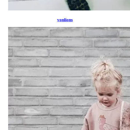
vonlions