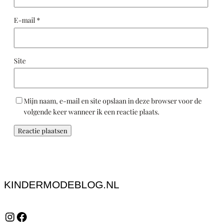
E-mail
*
Site
Mijn naam, e-mail en site opslaan in deze browser voor de
volgende keer wanneer ik een reactie plaats.
KINDERMODEBLOG.NL
Instagram
Facebook