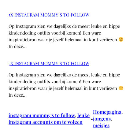
5X INSTAGRAM MOMMY’S TO FOLLOW
Op Instagram zien we dagelijks de meest leuke en hippe
kinderkleding outfits voorbij komen! Een ware
inspiratiebron waar je jezelf helemaal in kunt verliezen
In deze…
5X INSTAGRAM MOMMY’S TO FOLLOW
Op Instagram zien we dagelijks de meest leuke en hippe
kinderkleding outfits voorbij komen! Een ware
inspiratiebron waar je jezelf helemaal in kunt verliezen
In deze…
Homepagina
, 
instagram mommy’s to follow
, 
leuke
jongens
, 
•
instagram accounts om te volgen
meisjes