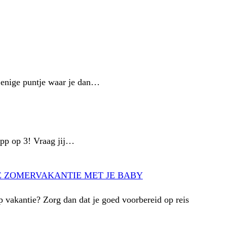
t enige puntje waar je dan…
app op 3! Vraag jij…
E ZOMERVAKANTIE MET JE BABY
p vakantie? Zorg dan dat je goed voorbereid op reis