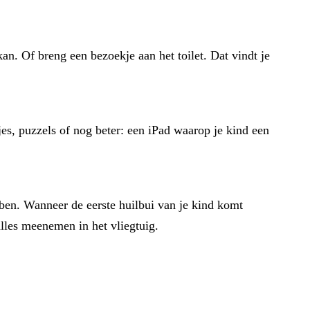
an. Of breng een bezoekje aan het toilet. Dat vindt je
jes, puzzels of nog beter: een iPad waarop je kind een
bben. Wanneer de eerste huilbui van je kind komt
alles meenemen in het vliegtuig.