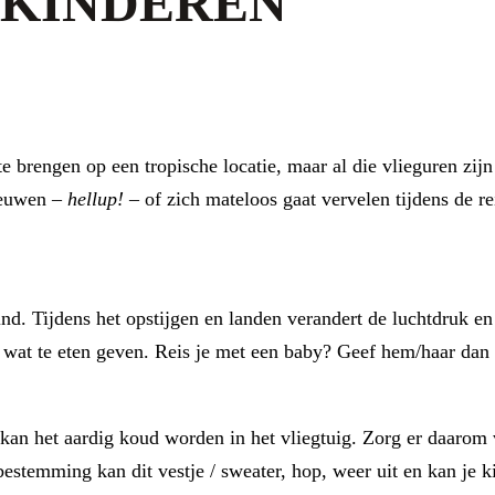
 KINDEREN
 brengen op een tropische locatie, maar al die vlieguren zijn
reeuwen –
hellup!
– of zich mateloos gaat vervelen tijdens de rei
nd. Tijdens het opstijgen en landen verandert de luchtdruk en 
 wat te eten geven. Reis je met een baby? Geef hem/haar dan d
 kan het aardig koud worden in het vliegtuig. Zorg er daarom
estemming kan dit vestje / sweater, hop, weer uit en kan je 