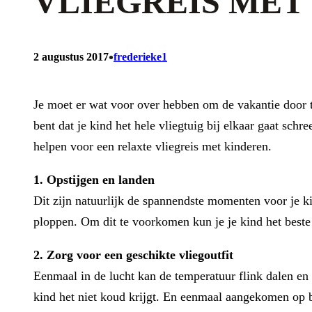
VLIEGREIS MET
•
2 augustus 2017
frederieke1
Je moet er wat voor over hebben om de vakantie door te
bent dat je kind het hele vliegtuig bij elkaar gaat sch
helpen voor een relaxte vliegreis met kinderen.
1. Opstijgen en landen
Dit zijn natuurlijk de spannendste momenten voor je ki
ploppen. Om dit te voorkomen kun je je kind het beste
2. Zorg voor een geschikte vliegoutfit
Eenmaal in de lucht kan de temperatuur flink dalen en
kind het niet koud krijgt. En eenmaal aangekomen op b