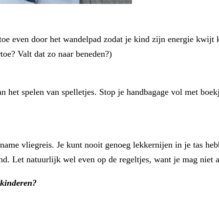
toe even door het wandelpad zodat je kind zijn energie kwijt k
rtoe? Valt dat zo naar beneden?)
dan het spelen van spelletjes. Stop je handbagage vol met boek
ame vliegreis. Je kunt nooit genoeg lekkernijen in je tas he
nd. Let natuurlijk wel even op de regeltjes, want je mag niet 
 kinderen?