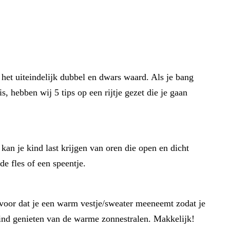
 het uiteindelijk dubbel en dwars waard. Als je bang
s, hebben wij 5 tips op een rijtje gezet die je gaan
kan je kind last krijgen van oren die open en dicht
e fles of een speentje.
 voor dat je een warm vestje/sweater meeneemt zodat je
kind genieten van de warme zonnestralen. Makkelijk!