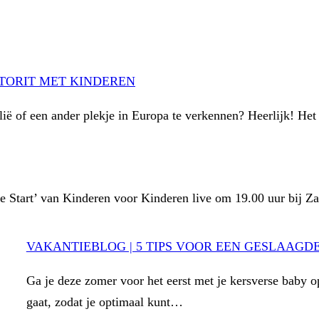
UTORIT MET KINDEREN
alië of een ander plekje in Europa te verkennen? Heerlijk! He
e Start’ van Kinderen voor Kinderen live om 19.00 uur bij Z
VAKANTIEBLOG | 5 TIPS VOOR EEN GESLAAGD
Ga je deze zomer voor het eerst met je kersverse baby o
gaat, zodat je optimaal kunt…