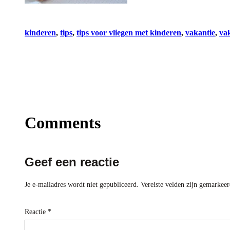
kinderen
, 
tips
, 
tips voor vliegen met kinderen
, 
vakantie
, 
va
Comments
Geef een reactie
Je e-mailadres wordt niet gepubliceerd.
Vereiste velden zijn gemarkee
Reactie
*