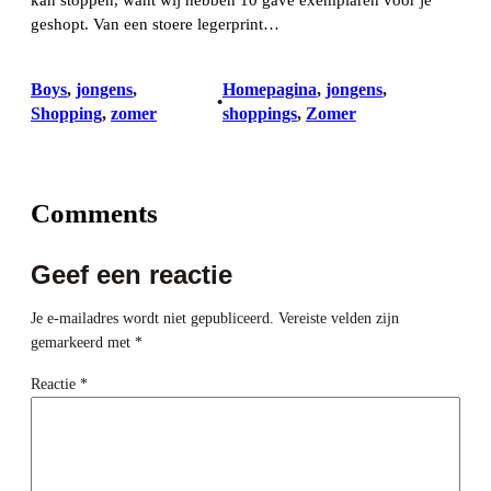
geshopt. Van een stoere legerprint…
Boys
, 
jongens
, 
Homepagina
, 
jongens
, 
•
Shopping
, 
zomer
shoppings
, 
Zomer
Comments
Geef een reactie
Je e-mailadres wordt niet gepubliceerd.
Vereiste velden zijn
gemarkeerd met
*
Reactie
*