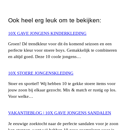
WhatsApp
Ook heel erg leuk om te bekijken:
10X GAVE JONGENS KINDERKLEDING
Groen! Dé trendkleur voor dit én komend seizoen en een
perfecte kleur voor stoere boys. Gemakkelijk te combineren
en altijd goed. Deze 10 coole jongens…
10X STOERE JONGENSKLEDING
Stoer en sportief! Wij hebben 10 te gekke stoere items voor
jouw zoon bij elkaar gezocht. Mix & match er rustig op los.
Voor welke…
VAKANTIEBLOG | 10X GAVE JONGENS SANDALEN
Je eeuwige zoektocht naar de perfecte sandalen voor je zoon
kan stoppen, want wij hebben 10 gave exemplaren voor je