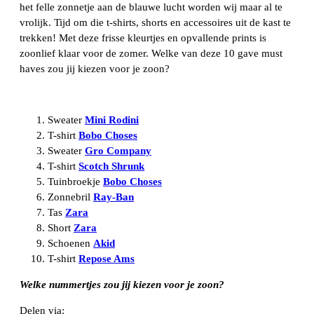
het felle zonnetje aan de blauwe lucht worden wij maar al te
vrolijk. Tijd om die t-shirts, shorts en accessoires uit de kast te
trekken! Met deze frisse kleurtjes en opvallende prints is
zoonlief klaar voor de zomer. Welke van deze 10 gave must
haves zou jij kiezen voor je zoon?
Sweater
Mini Rodini
T-shirt
Bobo Choses
Sweater
Gro Company
T-shirt
Scotch Shrunk
Tuinbroekje
Bobo Choses
Zonnebril
Ray-Ban
Tas
Zara
Short
Zara
Schoenen
Akid
T-shirt
Repose Ams
Welke nummertjes zou jij kiezen voor je zoon?
Delen via: