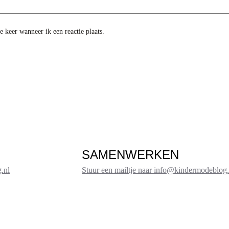
 keer wanneer ik een reactie plaats.
SAMENWERKEN
.nl
Stuur een mailtje naar info@kindermodeblog.