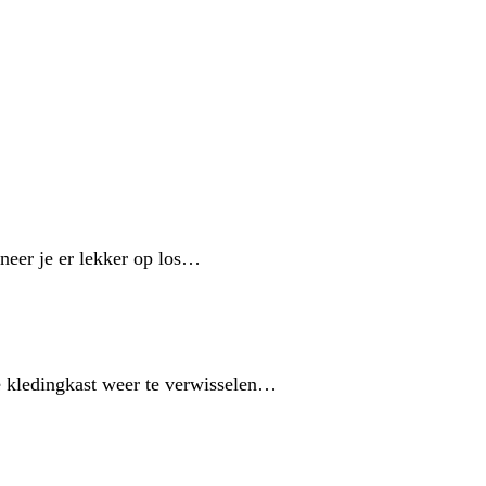
ineer je er lekker op los…
de kledingkast weer te verwisselen…