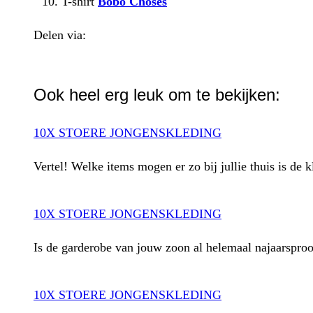
T-shirt
Bobo Choses
Delen via:
WhatsApp
Ook heel erg leuk om te bekijken:
10X STOERE JONGENSKLEDING
Vertel! Welke items mogen er zo bij jullie thuis is de
10X STOERE JONGENSKLEDING
Is de garderobe van jouw zoon al helemaal najaarsproof
10X STOERE JONGENSKLEDING