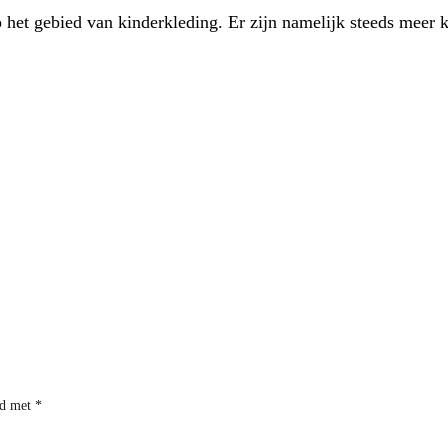
p het gebied van kinderkleding. Er zijn namelijk steeds meer
rd met
*