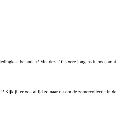
 kledingkast belanden? Met deze 10 stoere jongens items comb
? Kijk jij er ook altijd zo naar uit om de zomercollectie in 