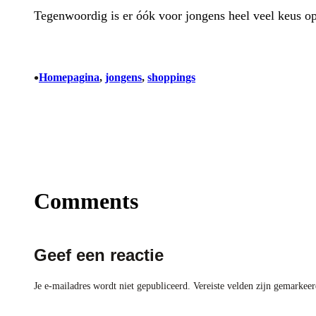
Tegenwoordig is er óók voor jongens heel veel keus o
•
Homepagina
, 
jongens
, 
shoppings
Comments
Geef een reactie
Je e-mailadres wordt niet gepubliceerd.
Vereiste velden zijn gemarkee