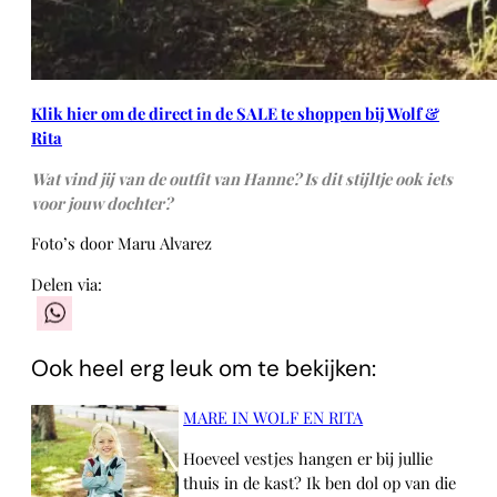
Klik hier om de direct in de SALE te shoppen bij Wolf &
Rita
Wat vind jij van de outfit van Hanne? Is dit stijltje ook iets
voor jouw dochter?
Foto’s door Maru Alvarez
Delen via:
WhatsApp
Ook heel erg leuk om te bekijken:
MARE IN WOLF EN RITA
Hoeveel vestjes hangen er bij jullie
thuis in de kast? Ik ben dol op van die