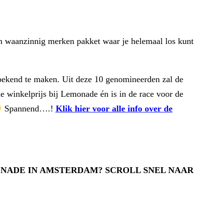
waanzinnig merken pakket waar je helemaal los kunt
bekend te maken. Uit deze 10 genomineerden zal de
 winkelprijs bij Lemonade én is in de race voor de
Spannend….!
Klik hier voor alle info over de
ONADE IN AMSTERDAM? SCROLL SNEL NAAR