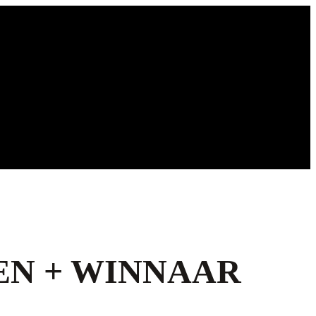
EN + WINNAAR