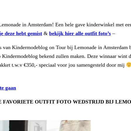
emonade in Amsterdam! Een hele gave kinderwinkel met een 
je deze hebt gemist
&
bekijk hier alle outfit foto’s
–
to’s van Kindermodeblog on Tour bij Lemonade in Amsterdam 
p Kindermodeblog bekend zullen maken. Deze winnaar wint de
akket t.w.v €350,- speciaal voor jou samengesteld door mij
te gaan
E FAVORIETE OUTFIT FOTO WEDSTRIJD BIJ LEM