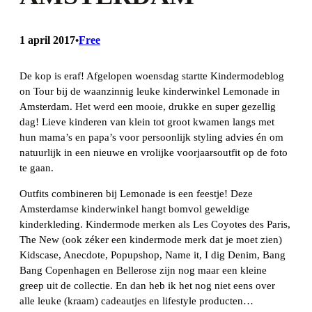
1 april 2017
Free
•
De kop is eraf! Afgelopen woensdag startte Kindermodeblog
on Tour bij de waanzinnig leuke kinderwinkel Lemonade in
Amsterdam. Het werd een mooie, drukke en super gezellig
dag! Lieve kinderen van klein tot groot kwamen langs met
hun mama’s en papa’s voor persoonlijk styling advies én om
natuurlijk in een nieuwe en vrolijke voorjaarsoutfit op de foto
te gaan.
Outfits combineren bij Lemonade is een feestje! Deze
Amsterdamse kinderwinkel hangt bomvol geweldige
kinderkleding. Kindermode merken als Les Coyotes des Paris,
The New (ook zéker een kindermode merk dat je moet zien)
Kidscase, Anecdote, Popupshop, Name it, I dig Denim, Bang
Bang Copenhagen en Bellerose zijn nog maar een kleine
greep uit de collectie. En dan heb ik het nog niet eens over
alle leuke (kraam) cadeautjes en lifestyle producten…