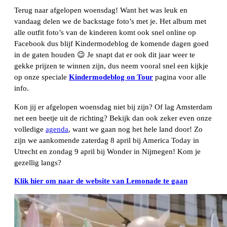
Terug naar afgelopen woensdag! Want het was leuk en
vandaag delen we de backstage foto’s met je. Het album met
alle outfit foto’s van de kinderen komt ook snel online op
Facebook dus blijf Kindermodeblog de komende dagen goed
in de gaten houden 😉 Je snapt dat er ook dit jaar weer te
gekke prijzen te winnen zijn, dus neem vooral snel een kijkje
op onze speciale
Kindermodeblog on Tour
pagina voor alle
info.
Kon jij er afgelopen woensdag niet bij zijn? Of lag Amsterdam
net een beetje uit de richting? Bekijk dan ook zeker even onze
volledige
agenda
, want we gaan nog het hele land door! Zo
zijn we aankomende zaterdag 8 april bij America Today in
Utrecht en zondag 9 april bij Wonder in Nijmegen! Kom je
gezellig langs?
Klik hier om naar de website van Lemonade te gaan