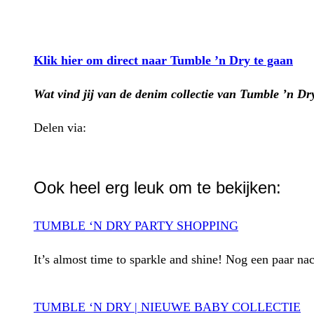
Klik hier om direct naar Tumble ’n Dry te gaan
Wat vind jij van de denim collectie van Tumble ’n Dr
Delen via:
WhatsApp
Ook heel erg leuk om te bekijken:
TUMBLE ‘N DRY PARTY SHOPPING
It’s almost time to sparkle and shine! Nog een paar n
TUMBLE ‘N DRY | NIEUWE BABY COLLECTIE