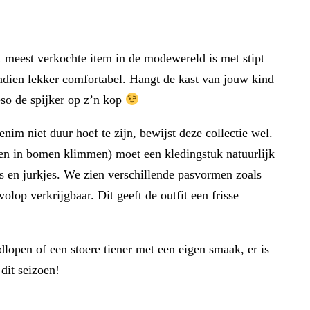
t meest verkochte item in de modewereld is met stipt
endien lekker comfortabel. Hangt de kast van jouw kind
eso de spijker op z’n kop
im niet duur hoef te zijn, bewijst deze collectie wel.
 en in bomen klimmen) moet een kledingstuk natuurlijk
jes en jurkjes. We zien verschillende pasvormen zoals
lop verkrijgbaar. Dit geeft de outfit een frisse
dlopen of een stoere tiener met een eigen smaak, er is
 dit seizoen!