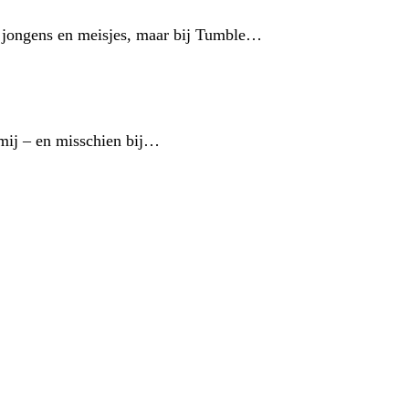
r jongens en meisjes, maar bij Tumble…
 mij – en misschien bij…