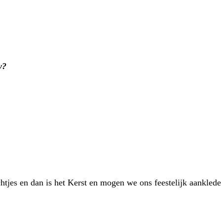
y?
achtjes en dan is het Kerst en mogen we ons feestelijk aankle