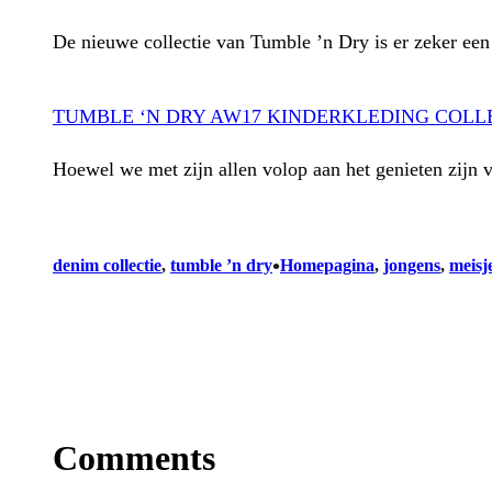
De nieuwe collectie van Tumble ’n Dry is er zeker e
TUMBLE ‘N DRY AW17 KINDERKLEDING COLL
Hoewel we met zijn allen volop aan het genieten zijn 
•
denim collectie
, 
tumble ’n dry
Homepagina
, 
jongens
, 
meisj
Comments