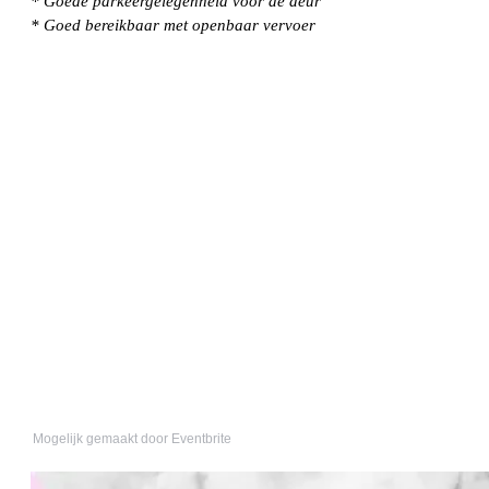
* Goede parkeergelegenheid voor de deur
* Goed bereikbaar met openbaar vervoer
Mogelijk gemaakt door Eventbrite