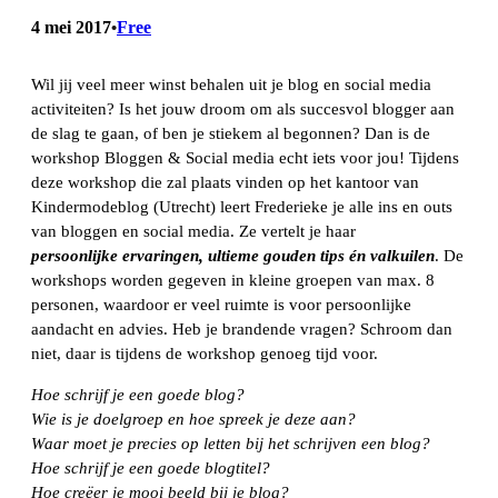
4 mei 2017
Free
•
​Wil jij veel meer winst behalen uit je blog en social media
activiteiten? Is het jouw droom om als succesvol blogger aan
de slag te gaan, of ben je stiekem al begonnen? Dan is de
workshop Bloggen & Social media echt iets voor jou! Tijdens
deze workshop die zal plaats vinden op het kantoor van
Kindermodeblog (Utrecht) leert Frederieke je alle ins en outs
van bloggen en social media. Ze vertelt je haar
persoonlijke
ervaringen, ultieme gouden tips én valkuilen
. De
workshops worden gegeven in kleine groepen van max. 8
personen, waardoor er veel ruimte is voor persoonlijke
aandacht en advies. Heb je brandende vragen? Schroom dan
niet, daar is tijdens de workshop genoeg tijd voor.
Hoe schrijf je een goede blog?
Wie is je doelgroep en hoe spreek je deze aan?
Waar moet je precies op letten bij het schrijven een blog?
Hoe schrijf je een goede blogtitel?
Hoe creëer je mooi beeld bij je blog?