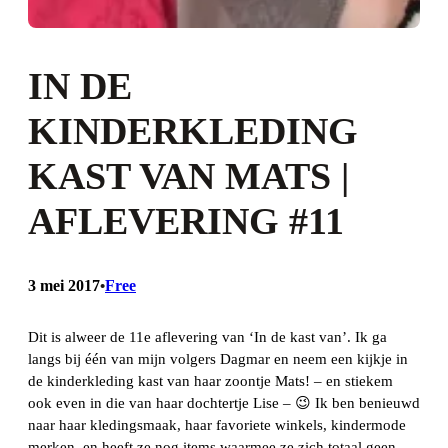
IN DE
KINDERKLEDING
KAST VAN MATS |
AFLEVERING #11
3 mei 2017
Free
•
Dit is alweer de 11e aflevering van ‘In de kast van’. Ik ga
langs bij één van mijn volgers Dagmar en neem een kijkje in
de kinderkleding kast van haar zoontje Mats! – en stiekem
ook even in die van haar dochtertje Lise – 😉 Ik ben benieuwd
naar haar kledingsmaak, haar favoriete winkels, kindermode
merken, en heeft ze nog items waarmee ze zich totaal geen