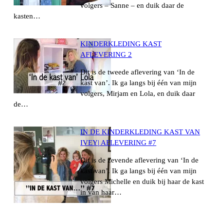
volgers – Sanne – en duik daar de
kasten…
KINDERKLEDING KAST
AFLEVERING 2
Dit is de tweede aflevering van ‘In de
kast van’. Ik ga langs bij één van mijn
volgers, Mirjam en Lola, en duik daar
de…
IN DE KINDERKLEDING KAST VAN
IVEY| AFLEVERING #7
Dit is de zevende aflevering van ‘In de
kast van’. Ik ga langs bij één van mijn
volgers Michelle en duik bij haar de kast
in van haar…