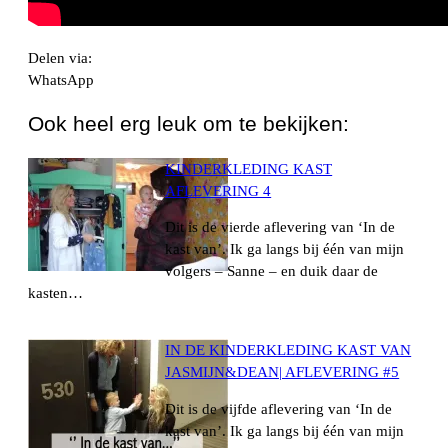
Delen via:
WhatsApp
Ook heel erg leuk om te bekijken:
KINDERKLEDING KAST
AFLEVERING 4
Dit is de vierde aflevering van ‘In de
kast van’. Ik ga langs bij één van mijn
volgers – Sanne – en duik daar de
kasten…
IN DE KINDERKLEDING KAST VAN
JASMIJN&DEAN| AFLEVERING #5
Dit is de vijfde aflevering van ‘In de
kast van’. Ik ga langs bij één van mijn