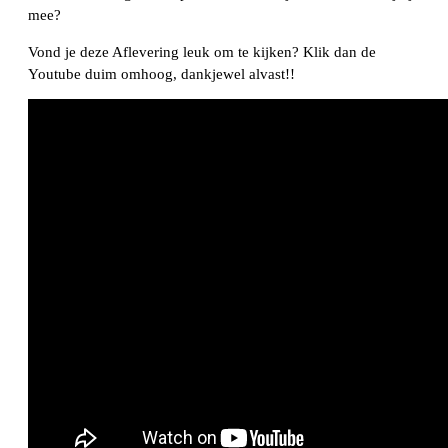
mee?
Vond je deze Aflevering leuk om te kijken? Klik dan de
Youtube duim omhoog, dankjewel alvast!!