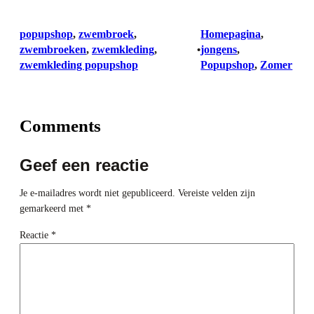
popupshop
, 
zwembroek
, 
Homepagina
, 
zwembroeken
, 
zwemkleding
, 
jongens
, 
•
zwemkleding popupshop
Popupshop
, 
Zomer
Comments
Geef een reactie
Je e-mailadres wordt niet gepubliceerd.
Vereiste velden zijn
gemarkeerd met
*
Reactie
*