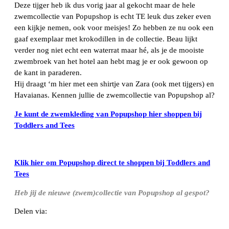
Deze tijger heb ik dus vorig jaar al gekocht maar de hele
zwemcollectie van Popupshop is echt TE leuk dus zeker even
een kijkje nemen, ook voor meisjes! Zo hebben ze nu ook een
gaaf exemplaar met krokodillen in de collectie. Beau lijkt
verder nog niet echt een waterrat maar hé, als je de mooiste
zwembroek van het hotel aan hebt mag je er ook gewoon op
de kant in paraderen.
Hij draagt ‘m hier met een shirtje van Zara (ook met tijgers) en
Havaianas. Kennen jullie de zwemcollectie van Popupshop al?
Je kunt de zwemkleding van Popupshop hier shoppen bij
Toddlers and Tees
Klik hier om Popupshop direct te shoppen bij Toddlers and
Tees
Heb jij de nieuwe (zwem)collectie van Popupshop al gespot?
Delen via:
WhatsApp