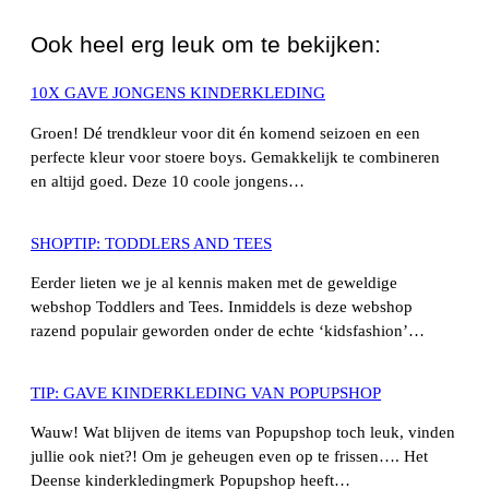
Ook heel erg leuk om te bekijken:
10X GAVE JONGENS KINDERKLEDING
Groen! Dé trendkleur voor dit én komend seizoen en een
perfecte kleur voor stoere boys. Gemakkelijk te combineren
en altijd goed. Deze 10 coole jongens…
SHOPTIP: TODDLERS AND TEES
Eerder lieten we je al kennis maken met de geweldige
webshop Toddlers and Tees. Inmiddels is deze webshop
razend populair geworden onder de echte ‘kidsfashion’…
TIP: GAVE KINDERKLEDING VAN POPUPSHOP
Wauw! Wat blijven de items van Popupshop toch leuk, vinden
jullie ook niet?! Om je geheugen even op te frissen…. Het
Deense kinderkledingmerk Popupshop heeft…