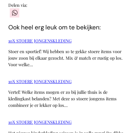
Delen via:
WhatsApp
Ook heel erg leuk om te bekijken:
10X STOERE JONGENSKLEDING
Stoer en sportief! Wij hebben 10 te gekke stoere items voor
jouw zoon bij elkaar gezocht. Mix & match er rustig op los.
Voor welke…
10X STOERE JONGENSKLEDING
Vertel! Welke items mogen er zo bij jullie thuis is de
kledingkast belanden? Met deze 10 stoere jongens items
combineer je er lekker op los…
10X STOERE JONGENSKLEDING
Het nieuwe kinderkleding seizoen is in volle gang! De dikke