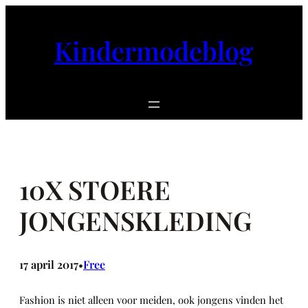
Ga
naar
Kindermodeblog
de
inhoud
10X STOERE
JONGENSKLEDING
17 april 2017
Free
•
Fashion is niet alleen voor meiden, ook jongens vinden het