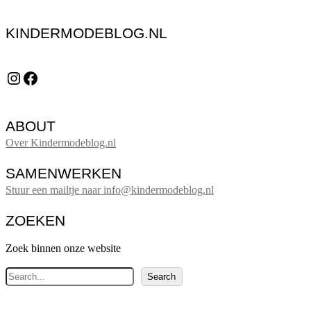
KINDERMODEBLOG.NL
Instagram
Facebook
ABOUT
Over Kindermodeblog.nl
SAMENWERKEN
Stuur een mailtje naar info@kindermodeblog.nl
ZOEKEN
Zoek binnen onze website
Z
Search
o
e