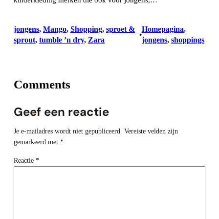
jongens
, 
Mango
, 
Shopping
, 
sproet &
Homepagina
, 
•
sprout
, 
tumble ’n dry
, 
Zara
jongens
, 
shoppings
Comments
Geef een reactie
Je e-mailadres wordt niet gepubliceerd.
Vereiste velden zijn
gemarkeerd met
*
Reactie
*