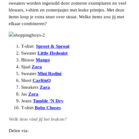
sweaters worden ingeruild door zomerse exemplaren en veel
blouses, t-shirts en zomerjasjes met leuke printjes. Met deze
items loop je extra stoer over straat. Welke items zou jij met
elkaar combineren?
T-shirt
Sproet & Sprout
Sweater
Little Hedonist
Blouse
Mango
Sjaal
Zara
Sweater
Mini Rodini
Short
CarlijnQ
Sneakers
Zara
Jas
Zara
Jeans
Tumble ‘N Dry
T-shirt
Bobo Choses
Welk item vind jij het leukste?
Delen via:
WhatsApp