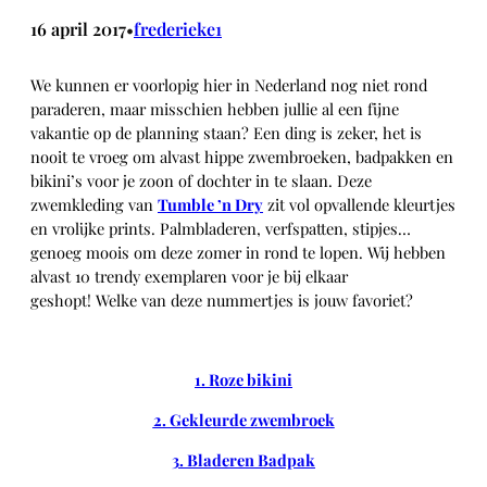
16 april 2017
frederieke1
•
We kunnen er voorlopig hier in Nederland nog niet rond
paraderen, maar misschien hebben jullie al een fijne
vakantie op de planning staan? Een ding is zeker, het is
nooit te vroeg om alvast hippe zwembroeken, badpakken en
bikini’s voor je zoon of dochter in te slaan. Deze
zwemkleding van
Tumble ’n Dry
zit vol opvallende kleurtjes
en vrolijke prints. Palmbladeren, verfspatten, stipjes…
genoeg moois om deze zomer in rond te lopen. Wij hebben
alvast 10 trendy exemplaren voor je bij elkaar
geshopt! Welke van deze nummertjes is jouw favoriet?
1. Roze bikini
2. Gekleurde zwembroek
3. Bladeren Badpak