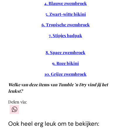
4. Blauwe zwembroek
5. Zwart-witte bikini
6. Tropische zwembroek
7. Stipjes badpak
8. Space zwembroek
9. Roze bikini
10. Grijze zwembroek
Welke van deze items van Tumble ’n Dry vind jij het
leukst?
Delen via:
WhatsApp
Ook heel erg leuk om te bekijken: