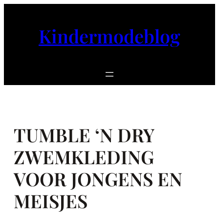
Ga
naar
Kindermodeblog
de
inhoud
TUMBLE ‘N DRY
ZWEMKLEDING
VOOR JONGENS EN
MEISJES