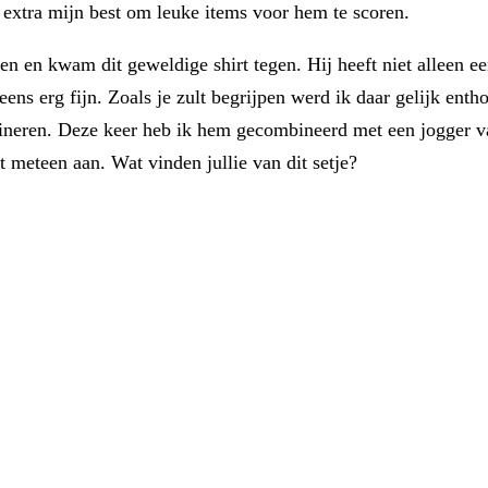
oe extra mijn best om leuke items voor hem te scoren.
en kwam dit geweldige shirt tegen. Hij heeft niet alleen een 
g eens erg fijn. Zoals je zult begrijpen werd ik daar gelijk e
ombineren. Deze keer heb ik hem gecombineerd met een jogger 
 meteen aan. Wat vinden jullie van dit setje?