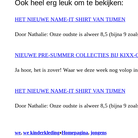
Ook heel erg leuk om te bekijken:
HET NIEUWE NAME-IT SHIRT VAN TIJMEN
Door Nathalie: Onze oudste is alweer 8,5 (bijna 9 zoal
NIEUWE PRE-SUMMER COLLECTIES BIJ KIXX-
Ja hoor, het is zover! Waar we deze week nog volop i
HET NIEUWE NAME-IT SHIRT VAN TIJMEN
Door Nathalie: Onze oudste is alweer 8,5 (bijna 9 zoal
•
we
, 
we kinderkleding
Homepagina
, 
jongens