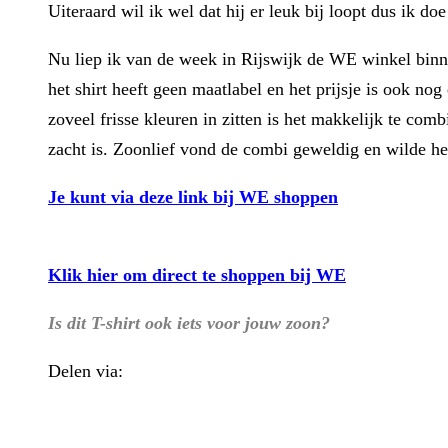
Uiteraard wil ik wel dat hij er leuk bij loopt dus ik d
Nu liep ik van de week in Rijswijk de WE winkel binnen 
het shirt heeft geen maatlabel en het prijsje is ook no
zoveel frisse kleuren in zitten is het makkelijk te c
zacht is. Zoonlief vond de combi geweldig en wilde het
Je kunt via deze link bij WE shoppen
Klik hier om direct te shoppen bij WE
Is dit T-shirt ook iets voor jouw zoon?
Delen via:
WhatsApp