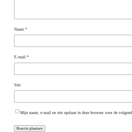
Naam
*
E-mail
*
Site
Mijn naam, e-mail en site opslaan in deze browser voor de volgende