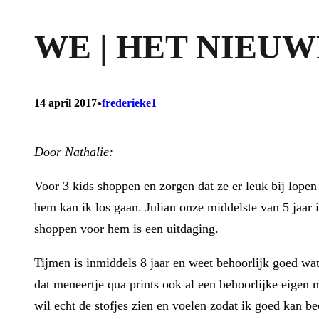
WE | HET NIEU
•
14 april 2017
frederieke1
Door Nathalie:
Voor 3 kids shoppen en zorgen dat ze er leuk bij lopen
hem kan ik los gaan. Julian onze middelste van 5 jaar i
shoppen voor hem is een uitdaging.
Tijmen is inmiddels 8 jaar en weet behoorlijk goed wat 
dat meneertje qua prints ook al een behoorlijke eigen 
wil echt de stofjes zien en voelen zodat ik goed kan beo