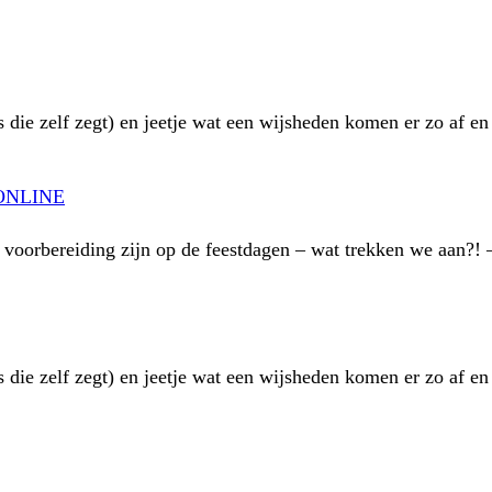
s die zelf zegt) en jeetje wat een wijsheden komen er zo af e
ONLINE
n voorbereiding zijn op de feestdagen – wat trekken we aan?
s die zelf zegt) en jeetje wat een wijsheden komen er zo af e