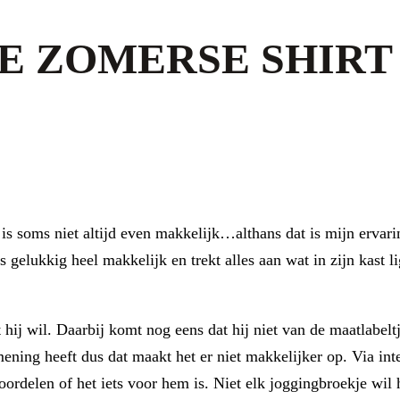
WE ZOMERSE SHIRT
 is soms niet altijd even makkelijk…althans dat is mijn ervar
s gelukkig heel makkelijk en trekt alles aan wat in zijn kast 
hij wil. Daarbij komt nog eens dat hij niet van de maatlabeltj
mening heeft dus dat maakt het er niet makkelijker op. Via in
ordelen of het iets voor hem is. Niet elk joggingbroekje wil hij