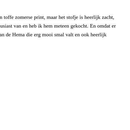
toffe zomerse print, maar het stofje is heerlijk zacht,
nthousiast van en heb ik hem meteen gekocht. En omdat er
van de Hema die erg mooi smal valt en ook heerlijk