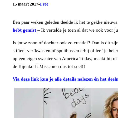
•
15 maart 2017
Free
Een paar weken geleden deelde ik het te gekke nieuw
hebt gemist
– Ik vertelde je toen al dat we ook voor ju
Is jouw zoon of dochter ook zo creatief? Dan is dit zij
stiften, verfkwasten of spuitbussen erbij of leef je h
op een eigen sweater van America Today, maakt hij of z
de Bijenkorf. Misschien dus tot snel!!
Via deze link kun je alle details nalezen én het de