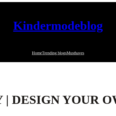
Kindermodeblog
Home
Trending blogs
Musthaves
 | DESIGN YOUR 