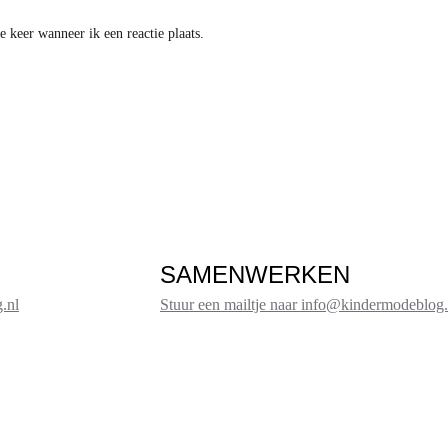
 keer wanneer ik een reactie plaats.
SAMENWERKEN
.nl
Stuur een mailtje naar info@kindermodeblog.