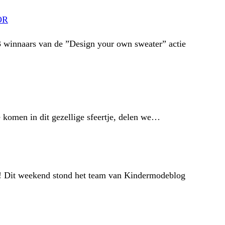
OR
3 winnaars van de ”Design your own sweater” actie
 komen in dit gezellige sfeertje, delen we…
! Dit weekend stond het team van Kindermodeblog