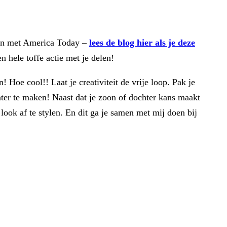
aan met America Today –
lees de blog hier als je deze
n hele toffe actie met je delen!
 Hoe cool!! Laat je creativiteit de vrije loop. Pak je
ater te maken! Naast dat je zoon of dochter kans maakt
ook af te stylen. En dit ga je samen met mij doen bij