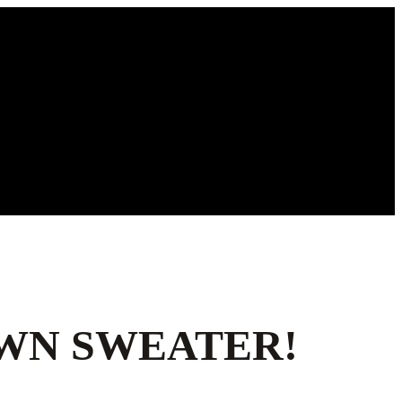
OWN SWEATER!