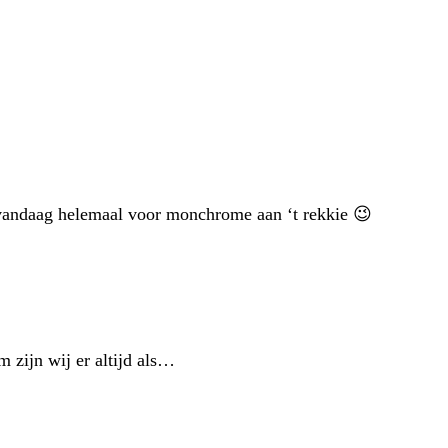
vandaag helemaal voor monchrome aan ‘t rekkie 😉
m zijn wij er altijd als…