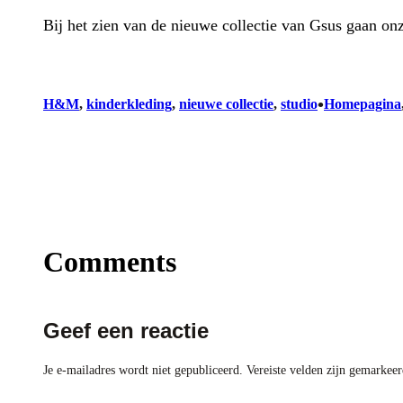
Bij het zien van de nieuwe collectie van Gsus gaan on
•
H&M
, 
kinderkleding
, 
nieuwe collectie
, 
studio
Homepagina
Comments
Geef een reactie
Je e-mailadres wordt niet gepubliceerd.
Vereiste velden zijn gemarkee