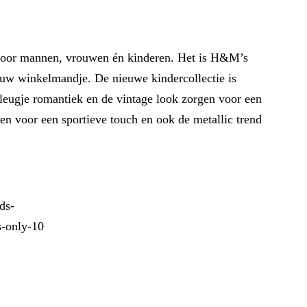
g voor mannen, vrouwen én kinderen. Het is H&M’s
ouw winkelmandje. De nieuwe kindercollectie is
 vleugje romantiek en de vintage look zorgen voor een
rgen voor een sportieve touch en ook de metallic trend