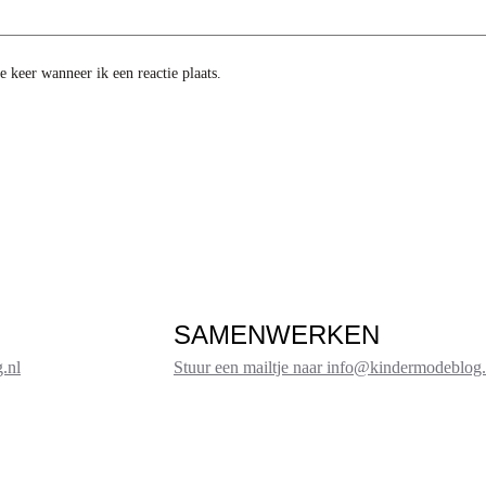
 keer wanneer ik een reactie plaats.
SAMENWERKEN
.nl
Stuur een mailtje naar info@kindermodeblog.