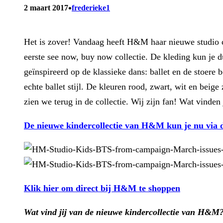
•
2 maart 2017
frederieke1
Het is zover! Vandaag heeft H&M haar nieuwe studio c
eerste see now, buy now collectie. De kleding kun je
geïnspireerd op de klassieke dans: ballet en de stoere
echte ballet stijl. De kleuren rood, zwart, wit en beig
zien we terug in de collectie. Wij zijn fan! Wat vinden 
De nieuwe kindercollectie van H&M kun je nu via 
Klik hier om direct bij H&M te shoppen
Wat vind jij van de nieuwe kindercollectie van H&M