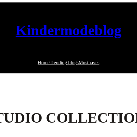
Kindermodeblog
Home
Trending blogs
Musthaves
TUDIO COLLECTIO