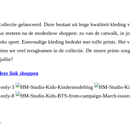
ollectie gelanceerd. Deze bestaat uit hoge kwaliteit kledin
 dus meteen na de modeshow shoppen: zo van de catwalk, in j
 boks sport. Eenvoudige kleding bedrukt met toffe prints. Het
e zien we veel terugkomen in de collectie. De stoere prints zo
jullie?
deze link shoppen
?