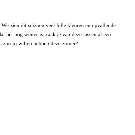
 We zien dit seizoen veel felle kleuren en opvallende
t het nog winter is, raak je van deze jassen al een
s zou jij willen hebben deze zomer?