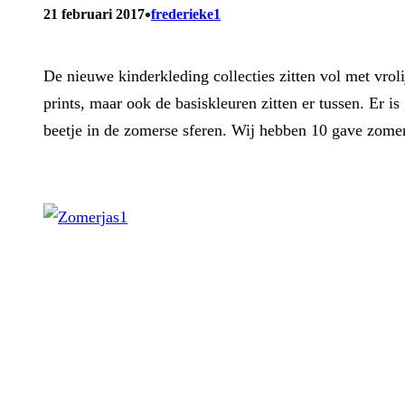
•
21 februari 2017
frederieke1
De nieuwe kinderkleding collecties zitten vol met vrol
prints, maar ook de basiskleuren zitten er tussen. Er i
beetje in de zomerse sferen. Wij hebben 10 gave zomer