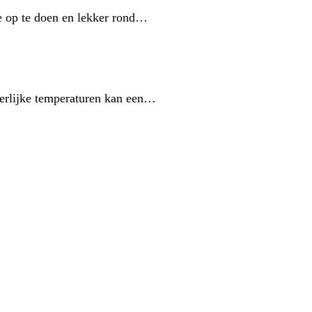
e op te doen en lekker rond…
heerlijke temperaturen kan een…