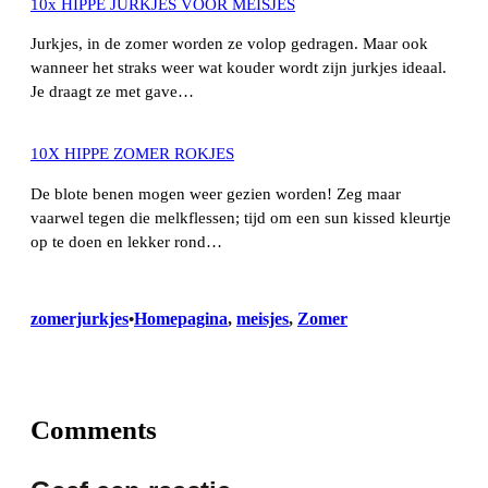
10x HIPPE JURKJES VOOR MEISJES
Jurkjes, in de zomer worden ze volop gedragen. Maar ook
wanneer het straks weer wat kouder wordt zijn jurkjes ideaal.
Je draagt ze met gave…
10X HIPPE ZOMER ROKJES
De blote benen mogen weer gezien worden! Zeg maar
vaarwel tegen die melkflessen; tijd om een sun kissed kleurtje
op te doen en lekker rond…
zomerjurkjes
Homepagina
, 
meisjes
, 
Zomer
•
Comments