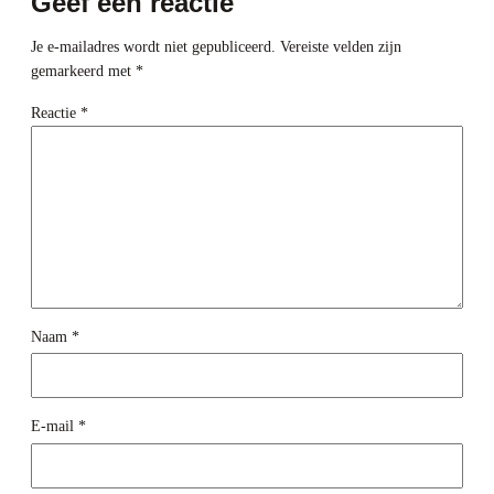
Geef een reactie
Je e-mailadres wordt niet gepubliceerd.
Vereiste velden zijn
gemarkeerd met
*
Reactie
*
Naam
*
E-mail
*