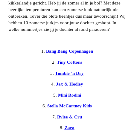
kikkerlandje gericht. Heb jij de zomer al in je bol? Met deze
heerlijke temperaturen kan een zomerse look natuurlijk niet
ontbreken. Tover die blote beentjes dus maar tevoorschijn! Wij
hebben 10 zomerse jurkjes voor jouw dochter geshopt. In
welke nummertjes zie jij je dochter al rond paraderen?
1.
Bang Bang Copenhagen
2.
Tiny Cottons
3.
Tumble ’n Dry
4.
Jax & Hedley
5.
Mini Rodini
6.
Stella McCartney Kids
7.
Rylee & Cru
8.
Zara