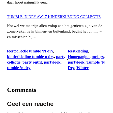
daar hoort natuurlijk een…
TUMBLE ‘N DRY AW17 KINDERKLEDING COLLECTIE
Hoewel we met zijn allen volop aan het genieten zijn van de
zomervakantie in binnen- en buitenland, begint het bij mij –
en misschien bij…
feestcollectie tumble ‘N dry
, 
feestkleding
, 
kinderkleding tumble n dry
, 
party
Homepagina
, 
meisjes
, 
•
collectie
, 
party outfit
, 
partylook
, 
partylook
, 
Tumble ‘N
tumble ’n dry
Dry
, 
Winter
Comments
Geef een reactie