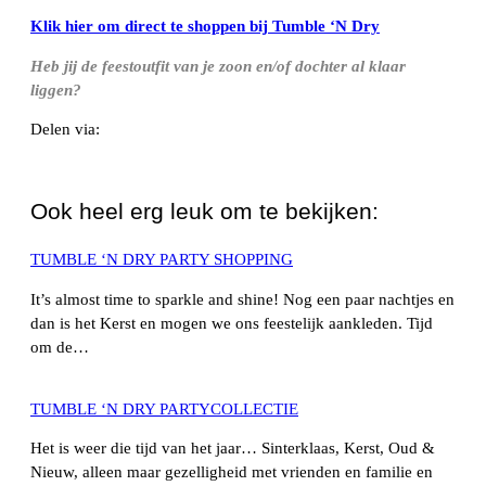
Klik hier om direct te shoppen bij Tumble ‘N Dry
Heb jij de feestoutfit van je zoon en/of dochter al klaar
liggen?
Delen via:
WhatsApp
Ook heel erg leuk om te bekijken:
TUMBLE ‘N DRY PARTY SHOPPING
It’s almost time to sparkle and shine! Nog een paar nachtjes en
dan is het Kerst en mogen we ons feestelijk aankleden. Tijd
om de…
TUMBLE ‘N DRY PARTYCOLLECTIE
Het is weer die tijd van het jaar… Sinterklaas, Kerst, Oud &
Nieuw, alleen maar gezelligheid met vrienden en familie en