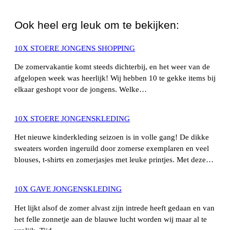
WhatsApp
Ook heel erg leuk om te bekijken:
10X STOERE JONGENS SHOPPING
De zomervakantie komt steeds dichterbij, en het weer van de
afgelopen week was heerlijk! Wij hebben 10 te gekke items bij
elkaar geshopt voor de jongens. Welke…
10X STOERE JONGENSKLEDING
Het nieuwe kinderkleding seizoen is in volle gang! De dikke
sweaters worden ingeruild door zomerse exemplaren en veel
blouses, t-shirts en zomerjasjes met leuke printjes. Met deze…
10X GAVE JONGENSKLEDING
Het lijkt alsof de zomer alvast zijn intrede heeft gedaan en van
het felle zonnetje aan de blauwe lucht worden wij maar al te