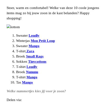
Stoer, warm en comfortabel! Welke van deze 10 coole jongens
items mag zo bij jouw zoon in de kast belanden? Happy
shopping!
Sweater
Loudly
Winterjas
Mon Petit Loup
Sweater
Mango
T-shirt
Zara
Broek
Small Rags
Sokken
Tinycottons
T-shirt
Loudly
Broek
Nununu
T-shirt
Mango
Tas
Mango
Welke nummertjes kies jij voor je zoon?
Delen via: