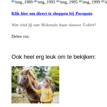
Klik hier om direct te shoppen bij Pocopato
Wat vind jij van Mckenzie haar nieuwe T-shirt?
Delen via:
WhatsApp
Ook heel erg leuk om te bekijken: