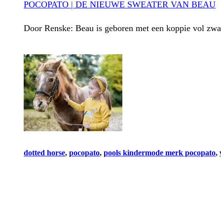
POCOPATO | DE NIEUWE SWEATER VAN BEAU
Door Renske: Beau is geboren met een koppie vol zwar
dotted horse
, 
pocopato
, 
pools kindermode merk pocopato
, 