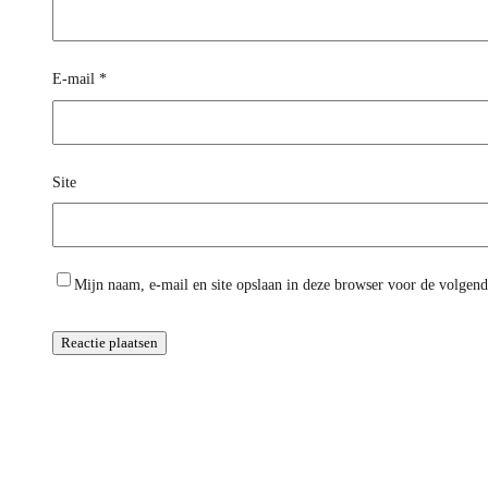
E-mail
*
Site
Mijn naam, e-mail en site opslaan in deze browser voor de volgende