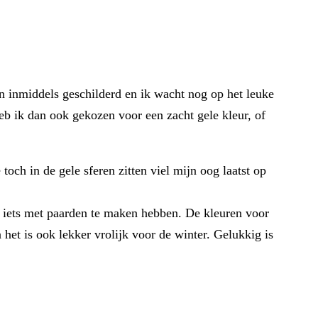
n inmiddels geschilderd en ik wacht nog op het leuke
eb ik dan ook gekozen voor een zacht gele kleur, of
och in de gele sferen zitten viel mijn oog laatst op
el iets met paarden te maken hebben. De kleuren voor
 het is ook lekker vrolijk voor de winter. Gelukkig is