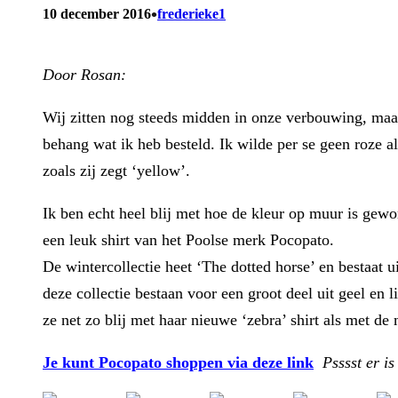
•
10 december 2016
frederieke1
Door Rosan:
Wij zitten nog steeds midden in onze verbouwing, maar
behang wat ik heb besteld. Ik wilde per se geen roze 
zoals zij zegt ‘yellow’.
Ik ben echt heel blij met hoe de kleur op muur is gewor
een leuk shirt van het Poolse merk Pocopato.
De wintercollectie heet ‘The dotted horse’ en bestaat 
deze collectie bestaan voor een groot deel uit geel en 
ze net zo blij met haar nieuwe ‘zebra’ shirt als met de
Je kunt Pocopato shoppen via deze link
Psssst er i