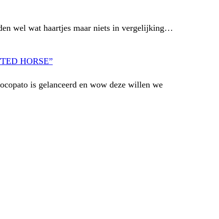
en wel wat haartjes maar niets in vergelijking…
TTED HORSE”
ocopato is gelanceerd en wow deze willen we