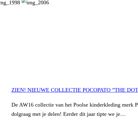
ZIEN! NIEUWE COLLECTIE POCOPATO ”THE DO
De AW16 collectie van het Poolse kinderkleding merk P
dolgraag met je delen! Eerder dit jaar tipte we je…