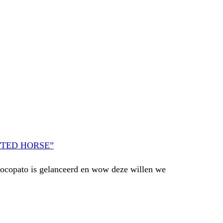
TTED HORSE”
ocopato is gelanceerd en wow deze willen we