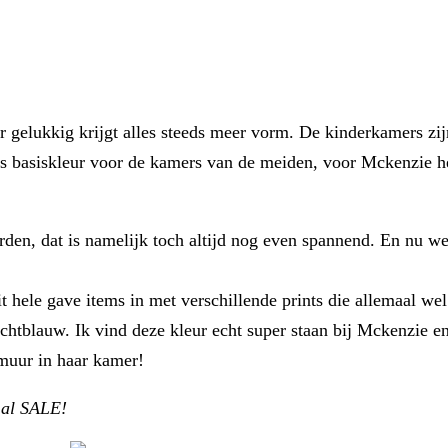
 gelukkig krijgt alles steeds meer vorm. De kinderkamers zij
als basiskleur voor de kamers van de meiden, voor Mckenzie h
den, dat is namelijk toch altijd nog even spannend. En nu we t
uit hele gave items in met verschillende prints die allemaal w
lichtblauw. Ik vind deze kleur echt super staan bij Mckenzie en
 muur in haar kamer!
s al SALE!