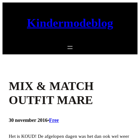
Ga
naar
Kindermodeblog
de
inhoud
MIX & MATCH
OUTFIT MARE
30 november 2016
Free
•
Het is KOUD! De afgelopen dagen was het dan ook wel weer