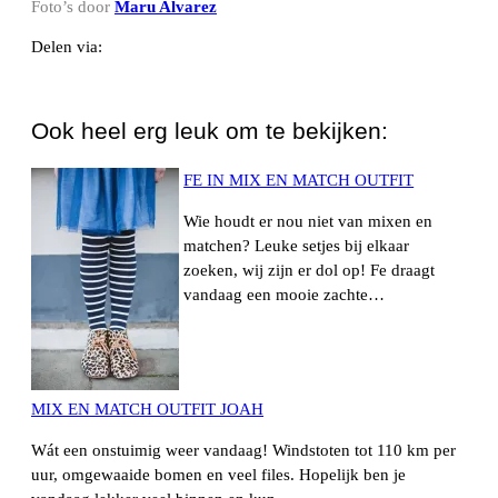
Foto’s door
Maru Alvarez
Delen via:
WhatsApp
Ook heel erg leuk om te bekijken:
FE IN MIX EN MATCH OUTFIT
Wie houdt er nou niet van mixen en
matchen? Leuke setjes bij elkaar
zoeken, wij zijn er dol op! Fe draagt
vandaag een mooie zachte…
MIX EN MATCH OUTFIT JOAH
Wát een onstuimig weer vandaag! Windstoten tot 110 km per
uur, omgewaaide bomen en veel files. Hopelijk ben je