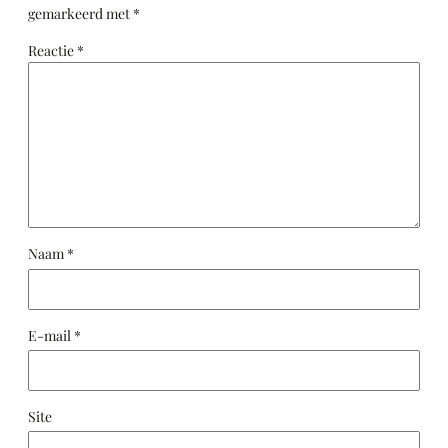
gemarkeerd met
*
Reactie
*
Naam
*
E-mail
*
Site