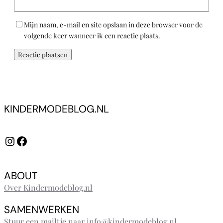
Mijn naam, e-mail en site opslaan in deze browser voor de
volgende keer wanneer ik een reactie plaats.
KINDERMODEBLOG.NL
Instagram
Facebook
ABOUT
Over Kindermodeblog.nl
SAMENWERKEN
Stuur een mailtje naar info@kindermodeblog.nl