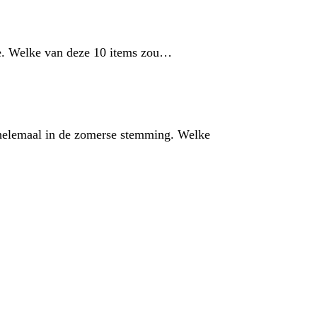
tie. Welke van deze 10 items zou…
s helemaal in de zomerse stemming. Welke