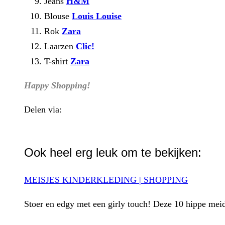
Jeans
H&M
Blouse
Louis Louise
Rok
Zara
Laarzen
Clic!
T-shirt
Zara
Happy Shopping!
Delen via:
WhatsApp
Ook heel erg leuk om te bekijken:
MEISJES KINDERKLEDING | SHOPPING
Stoer en edgy met een girly touch! Deze 10 hippe mei