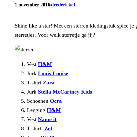
•
1 november 2016
frederieke1
Shine like a star! Met een sterren kledingstuk spice je 
sterretjes. Voor welk sterretje ga jij?
Vest
H&M
Jurk
Louis Louise
T-shirt
Zara
Jurk
Stella McCartney Kids
Schoenen
Ocra
Legging
H&M
Vest
Name it
T-shirt
Zef