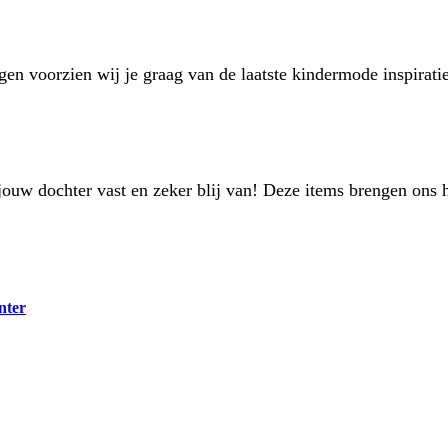
dagen voorzien wij je graag van de laatste kindermode inspira
t jouw dochter vast en zeker blij van! Deze items brengen on
nter