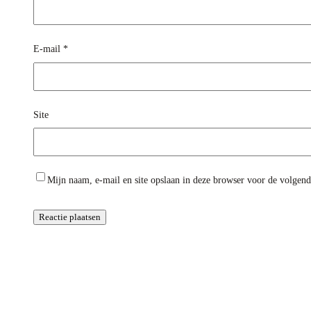
E-mail
*
Site
Mijn naam, e-mail en site opslaan in deze browser voor de volgende