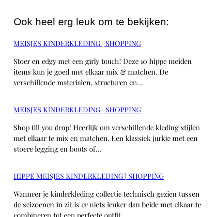
Ook heel erg leuk om te bekijken:
MEISJES KINDERKLEDING | SHOPPING
Stoer en edgy met een girly touch! Deze 10 hippe meiden
items kun je goed met elkaar mix & matchen. De
verschillende materialen, structuren en…
MEISJES KINDERKLEDING | SHOPPING
Shop till you drop! Heerlijk om verschillende kleding stijlen
met elkaar te mix en matchen. Een klassiek jurkje met een
stoere legging en boots of…
HIPPE MEISJES KINDERKLEDING | SHOPPING
Wanneer je kinderkleding collectie technisch gezien tussen
de seizoenen in zit is er niets leuker dan beide met elkaar te
combineren tot een perfecte outfit…