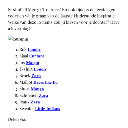
First of all Merry Christmas! En ook tijdens de feestdagen
voorzien wij je graag van de laatste kindermode inspiratie.
Welke van deze 10 items zou jij kiezen voor je dochter? Have
a lovely day!
Rok
Loudly
Sjaal
En*fant
Jas
Mango
T-shirt
Loudly
Broek
Zara
Maillot
Dress like flo
Short
Mango
Schoenen
Zara
Jeans
Zara
Sweater
Little Indians
Delen via:
WhatsApp