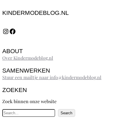
KINDERMODEBLOG.NL
Instagram
Facebook
ABOUT
Over Kindermodeblog.nl
SAMENWERKEN
Stuur een mailtje naar info@kindermodeblog.nl
ZOEKEN
Zoek binnen onze website
Z
Search
o
e