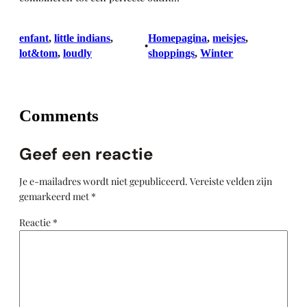
enfant
, 
little indians
, 
Homepagina
, 
meisjes
, 
•
lot&tom
, 
loudly
shoppings
, 
Winter
Comments
Geef een reactie
Je e-mailadres wordt niet gepubliceerd.
Vereiste velden zijn
gemarkeerd met
*
Reactie
*