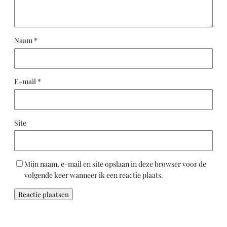
Naam
*
E-mail
*
Site
Mijn naam, e-mail en site opslaan in deze browser voor de
volgende keer wanneer ik een reactie plaats.