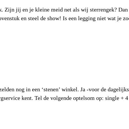
. Zijn jij en je kleine meid net als wij sterrengek? Dan
venstuk en steel de show! Is een legging niet wat je 
zelden nog in een ‘stenen’ winkel. Ja -voor de dageli
rgservice kent. Tel de volgende optelsom op: single + 4