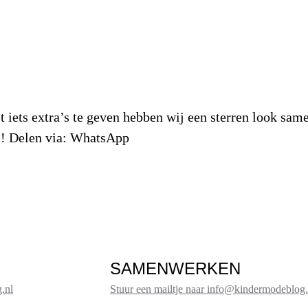
iets extra’s te geven hebben wij een sterren look sam
!! Delen via: WhatsApp
SAMENWERKEN
.nl
Stuur een mailtje naar info@kindermodeblog.