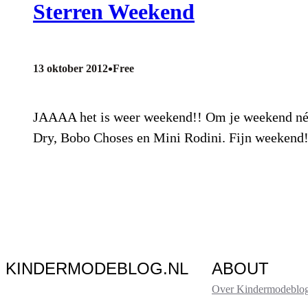
Sterren Weekend
•
13 oktober 2012
Free
JAAAA het is weer weekend!! Om je weekend nét 
Dry, Bobo Choses en Mini Rodini. Fijn weekend
KINDERMODEBLOG.NL
ABOUT
Over Kindermodeblog