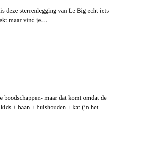
 is deze sterrenlegging van Le Big echt iets
zoekt maar vind je…
jkse boodschappen- maar dat komt omdat de
 kids + baan + huishouden + kat (in het