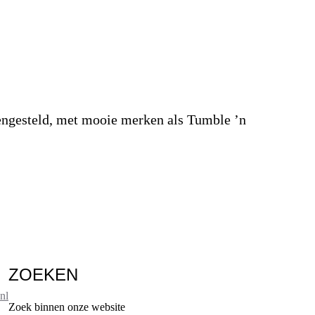
engesteld, met mooie merken als Tumble ’n
ZOEKEN
nl
Zoek binnen onze website