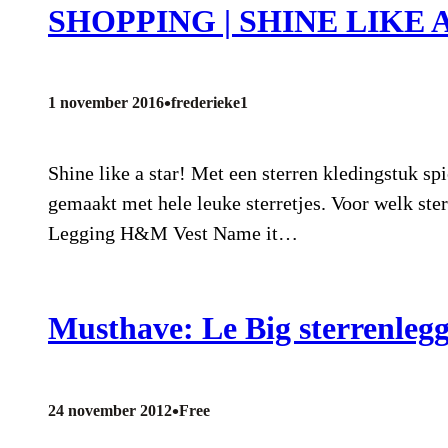
SHOPPING | SHINE LIKE 
•
1 november 2016
frederieke1
Shine like a star! Met een sterren kledingstuk spi
gemaakt met hele leuke sterretjes. Voor welk st
Legging H&M Vest Name it…
Musthave: Le Big sterrenleg
•
24 november 2012
Free