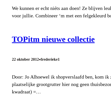
We kunnen er echt niéts aan doen! Ze blijven leuk
voor jullie. Combineer ‘m met een felgekleurd bo
TOPitm nieuwe collectie
•
22 oktober 2012
frederieke1
Door: Jo Alhoewel ik shopverslaafd ben, kom ik 
plaatselijke grootgrutter hier nog geen thuisbezo
kwadraat) =…