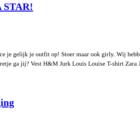
A STAR!
ce je gelijk je outfit op! Stoer maar ook girly. Wij hebb
erretje ga jij? Vest H&M Jurk Louis Louise T-shirt Zar
ging