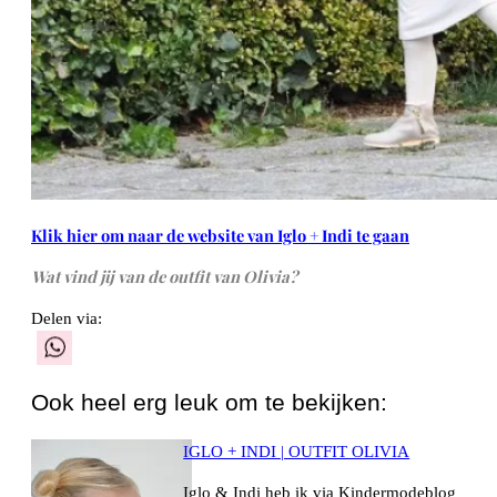
Klik hier om naar de website van Iglo + Indi te gaan
Wat vind jij van de outfit van Olivia?
Delen via:
WhatsApp
Ook heel erg leuk om te bekijken:
IGLO + INDI | OUTFIT OLIVIA
Iglo & Indi heb ik via Kindermodeblog