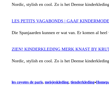
Nordic, stylish en cool. Zo is het Deense kinderkledi
LES PETITS VAGABONDS | GAAF KINDERMOD
Die Spanjaarden kunnen er wat van. Er komen al heel 
ZIEN! KINDERKLEDING MERK KNAST BY KRU
Nordic, stylish en cool. Zo is het Deense kinderkledi
•
les coyotes de paris
, 
meisjeskleding
, 
tienderkleding
Homepa