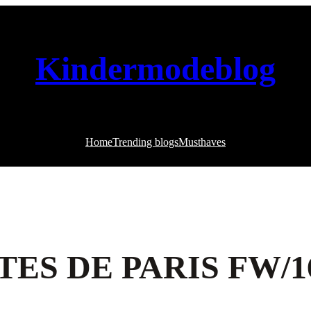
Kindermodeblog
Home
Trending blogs
Musthaves
TES DE PARIS FW/1