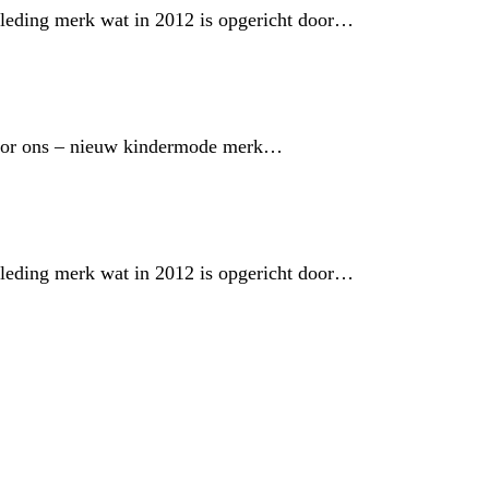
rkleding merk wat in 2012 is opgericht door…
 voor ons – nieuw kindermode merk…
rkleding merk wat in 2012 is opgericht door…