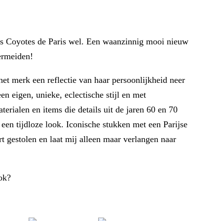
t Les Coyotes de Paris wel. Een waanzinnig mooi nieuw
ermeiden!
et merk een reflectie van haar persoonlijkheid neer
en eigen, unieke, eclectische stijl en met
terialen en items die details uit de jaren 60 en 70
een tijdloze look. Iconische stukken met een Parijse
t gestolen en laat mij alleen maar verlangen naar
ok?