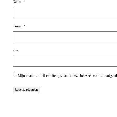
Naam
*
E-mail
*
Site
Mijn naam, e-mail en site opslaan in deze browser voor de volgende