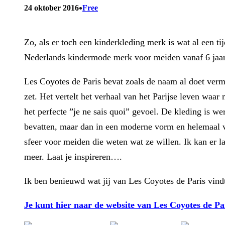
•
24 oktober 2016
Free
Zo, als er toch een kinderkleding merk is wat al een t
Nederlands kindermode merk voor meiden vanaf 6 jaar 
Les Coyotes de Paris bevat zoals de naam al doet vermo
zet. Het vertelt het verhaal van het Parijse leven waar
het perfecte ”je ne sais quoi” gevoel. De kleding is we
bevatten, maar dan in een moderne vorm en helemaal van
sfeer voor meiden die weten wat ze willen. Ik kan er l
meer. Laat je inspireren….
Ik ben benieuwd wat jij van Les Coyotes de Paris vindt
Je kunt hier naar de website van Les Coyotes de Pa