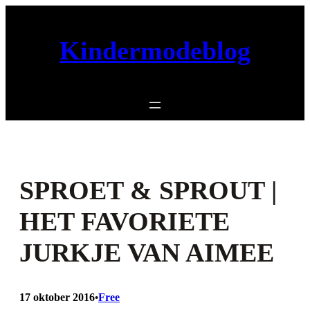
Ga
naar
Kindermodeblog
de
inhoud
SPROET & SPROUT |
HET FAVORIETE
JURKJE VAN AIMEE
17 oktober 2016
Free
•