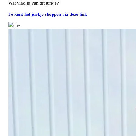
Wat vind jij van dit jurkje?
Je kunt het jurkje shoppen via deze link