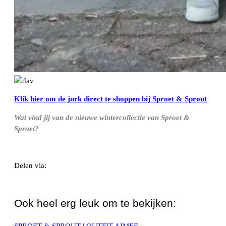
Klik hier om de jurk direct te shoppen bij Sproet & Sprout
Wat vind jij van de nieuwe wintercollectie van Sproet &
Sproet?
Delen via:
WhatsApp
Ook heel erg leuk om te bekijken: