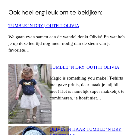
Ook heel erg leuk om te bekijken:
TUMBLE ‘N DRY | OUTFIT OLIVIA
We gaan even samen aan de wandel denkt Olivia! En wat heb
je op deze leeftijd nog meer nodig dan de steun van je
favoriete…
TUMBLE ‘N DRY |OUTFIT OLIVIA
Magic is something you make! T-shirts
met gave prints, daar maak je mij blij
mee! Het is namelijk super makkelijk te
combineren, je hoeft niet…
OLIVIA IN HAAR TUMBLE ‘N DRY