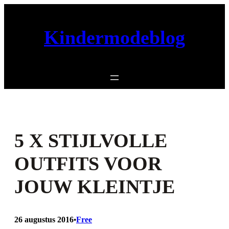
Ga
naar
Kindermodeblog
de
inhoud
5 X STIJLVOLLE
OUTFITS VOOR
JOUW KLEINTJE
26 augustus 2016
Free
•