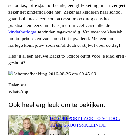
schooltas, toffe sjaal of beanie, een girly ketting, maar vergeet
zeker het kinderhorloge niet. Zeker als kinderen naar school
gaan is dit naast een cool accessoire ook nog eens heel
praktisch en leerzaam. Er zijn erom veel verschillende
kinderhorloges
te vinden tegewoordig. Van stoer tot klassiek,
uni tot printjes en van simpel tot opvallend. Met een cool
horloge komt jouw zoon en/of dochter stijlvol voor de dag!
Heb jij al een nieuwe Backt to School outfit voor je kind(eren)
geshopt?
Delen via:
WhatsApp
Ook heel erg leuk om te bekijken:
FOTO REPORT BACK TO SCHOOL
TOUR GROOTS&KLEINTJE