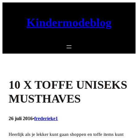
Ga
naar
Kindermodeblog
de
inhoud
10 X TOFFE UNISEKS
MUSTHAVES
26 juli 2016
frederieke1
•
Heerlijk als je lekker kunt gaan shoppen en toffe items kunt