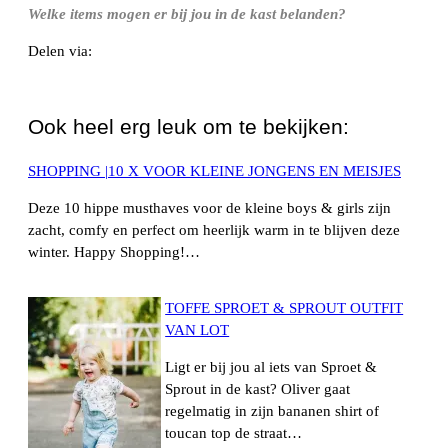
Welke items mogen er bij jou in de kast belanden?
Delen via:
WhatsApp
Ook heel erg leuk om te bekijken:
SHOPPING |10 X VOOR KLEINE JONGENS EN MEISJES
Deze 10 hippe musthaves voor de kleine boys & girls zijn
zacht, comfy en perfect om heerlijk warm in te blijven deze
winter. Happy Shopping!…
TOFFE SPROET & SPROUT OUTFIT
VAN LOT
Ligt er bij jou al iets van Sproet &
Sprout in de kast? Oliver gaat
regelmatig in zijn bananen shirt of
toucan top de straat…