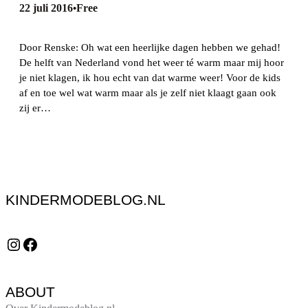
22 juli 2016
Free
•
Door Renske: Oh wat een heerlijke dagen hebben we gehad!
De helft van Nederland vond het weer té warm maar mij hoor
je niet klagen, ik hou echt van dat warme weer! Voor de kids
af en toe wel wat warm maar als je zelf niet klaagt gaan ook
zij er…
KINDERMODEBLOG.NL
Instagram
Facebook
ABOUT