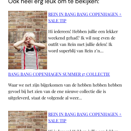
Ook heel erg leuk om te bekijken:
REIN IN BANG BANG COPENHAGEN +
SALE TIP
Hi iedereen! Hebben jullie een lekker
weekend gehad? Ik wil nog even de
outfit van Rein met jullie delen! Ik
word superblij van Rein z’n…
BANG BANG COPENHAGEN SUMMER 17 COLLECTIE
Waar we net zijn bijgekomen van de hebben hebben hebben
gevoel bij het zien van de ene nieuwe collectie die is
uitgeleverd, staat de volgende al weer…
REIN IN BANG BANG COPENHAGEN +
SALE TIP