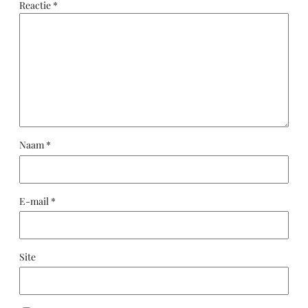
Reactie
*
Naam
*
E-mail
*
Site