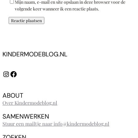
Mijn naam, e-mail en site opslaan in deze browser voor de
volgende keer wanneer ik een reactie plaats.
KINDERMODEBLOG.NL
Instagram
Facebook
ABOUT
Over Kindermodeblog.nl
SAMENWERKEN
Stuur een mailtje naar info@kindermodeblog.nl
ZOEKEN