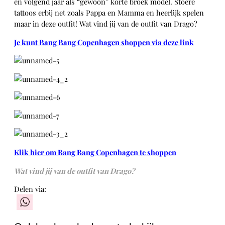
en volgend jaar als “gewoon” korte broek model. Stoere
tattoos erbij net zoals Pappa en Mamma en heerlijk spelen
maar in deze outfit! Wat vind jij van de outfit van Drago?
Je kunt Bang Bang Copenhagen shoppen via deze link
Klik hier om Bang Bang Copenhagen te shoppen
Wat vind jij van de outfit van Drago?
Delen via:
WhatsApp