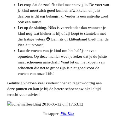
Let erop dat de zool flexibel maar stevig is. De voet van
je kind moet zich goed kunnen afwikkelen en juist
daarom is dit erg belangrijk. Verder is een anti-slip zool
ook een must!
Let op de sluiting. Niks is vervelender dan wanneer je
kind nog wat kleiner is hij of zij loopt te stuntelen met
die lastige veters 😉 Een rits of klittenband biedt hier de
ideale uitkomst!
Laat de voeten van je kind om het half jaar even
opmeten. Op deze manier weet je zeker dat je de juiste
maat schoenen aanschaft! Want let op, het kopen van
schoenen die net te groot zijn is niet goed voor de
voeten van onze kids!
Gelukkig voldoen veel kinderschoenen tegenwoordig aan
deze punten en kan je bij de betere schoenenwinkel altijd
terecht voor advies!
Instapper:
Fitz Kitz