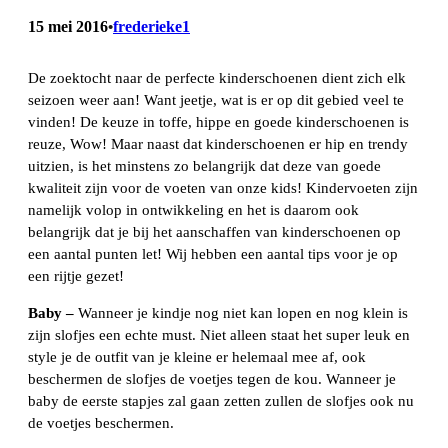
15 mei 2016
frederieke1
•
De zoektocht naar de perfecte kinderschoenen dient zich elk
seizoen weer aan! Want jeetje, wat is er op dit gebied veel te
vinden! De keuze in toffe, hippe en goede kinderschoenen is
reuze, Wow! Maar naast dat kinderschoenen er hip en trendy
uitzien, is het minstens zo belangrijk dat deze van goede
kwaliteit zijn voor de voeten van onze kids! Kindervoeten zijn
namelijk volop in ontwikkeling en het is daarom ook
belangrijk dat je bij het aanschaffen van kinderschoenen op
een aantal punten let! Wij hebben een aantal tips voor je op
een rijtje gezet!
Baby –
Wanneer je kindje nog niet kan lopen en nog klein is
zijn slofjes een echte must. Niet alleen staat het super leuk en
style je de outfit van je kleine er helemaal mee af, ook
beschermen de slofjes de voetjes tegen de kou. Wanneer je
baby de eerste stapjes zal gaan zetten zullen de slofjes ook nu
de voetjes beschermen.