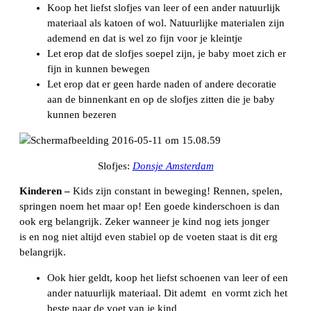
Koop het liefst slofjes van leer of een ander natuurlijk
materiaal als katoen of wol. Natuurlijke materialen zijn
ademend en dat is wel zo fijn voor je kleintje
Let erop dat de slofjes soepel zijn, je baby moet zich er
fijn in kunnen bewegen
Let erop dat er geen harde naden of andere decoratie
aan de binnenkant en op de slofjes zitten die je baby
kunnen bezeren
Slofjes:
Donsje Amsterdam
Kinderen –
Kids zijn constant in beweging! Rennen, spelen,
springen noem het maar op! Een goede kinderschoen is dan
ook erg belangrijk. Zeker wanneer je kind nog iets jonger
is en nog niet altijd even stabiel op de voeten staat is dit erg
belangrijk.
Ook hier geldt, koop het liefst schoenen van leer of een
ander natuurlijk materiaal. Dit ademt en vormt zich het
beste naar de voet van je kind