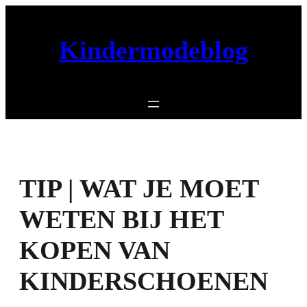
Ga
naar
Kindermodeblog
de
inhoud
TIP | WAT JE MOET
WETEN BIJ HET
KOPEN VAN
KINDERSCHOENEN