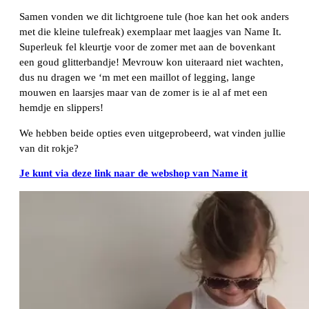
Samen vonden we dit lichtgroene tule (hoe kan het ook anders
met die kleine tulefreak) exemplaar met laagjes van Name It.
Superleuk fel kleurtje voor de zomer met aan de bovenkant
een goud glitterbandje! Mevrouw kon uiteraard niet wachten,
dus nu dragen we ‘m met een maillot of legging, lange
mouwen en laarsjes maar van de zomer is ie al af met een
hemdje en slippers!
We hebben beide opties even uitgeprobeerd, wat vinden jullie
van dit rokje?
Je kunt via deze link naar de webshop van Name it