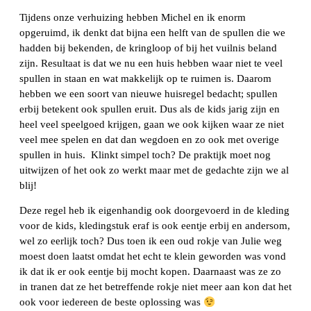
Tijdens onze verhuizing hebben Michel en ik enorm
opgeruimd, ik denkt dat bijna een helft van de spullen die we
hadden bij bekenden, de kringloop of bij het vuilnis beland
zijn. Resultaat is dat we nu een huis hebben waar niet te veel
spullen in staan en wat makkelijk op te ruimen is. Daarom
hebben we een soort van nieuwe huisregel bedacht; spullen
erbij betekent ook spullen eruit. Dus als de kids jarig zijn en
heel veel speelgoed krijgen, gaan we ook kijken waar ze niet
veel mee spelen en dat dan wegdoen en zo ook met overige
spullen in huis. Klinkt simpel toch? De praktijk moet nog
uitwijzen of het ook zo werkt maar met de gedachte zijn we al
blij!
Deze regel heb ik eigenhandig ook doorgevoerd in de kleding
voor de kids, kledingstuk eraf is ook eentje erbij en andersom,
wel zo eerlijk toch? Dus toen ik een oud rokje van Julie weg
moest doen laatst omdat het echt te klein geworden was vond
ik dat ik er ook eentje bij mocht kopen. Daarnaast was ze zo
in tranen dat ze het betreffende rokje niet meer aan kon dat het
ook voor iedereen de beste oplossing was