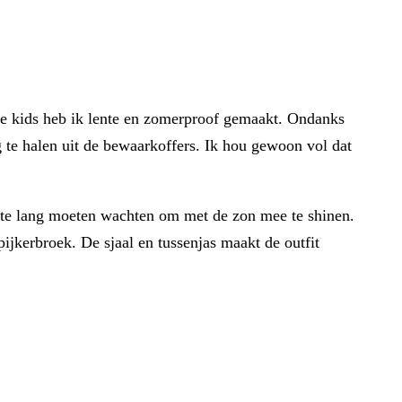
de kids heb ik lente en zomerproof gemaakt. Ondanks
g te halen uit de bewaarkoffers. Ik hou gewoon vol dat
ft te lang moeten wachten om met de zon mee te shinen.
ijkerbroek. De sjaal en tussenjas maakt de outfit