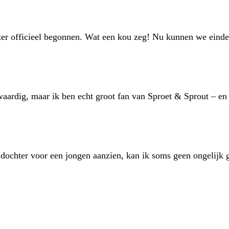
er officieel begonnen. Wat een kou zeg! Nu kunnen we eindel
waardig, maar ik ben echt groot fan van Sproet & Sprout – e
dochter voor een jongen aanzien, kan ik soms geen ongelijk g