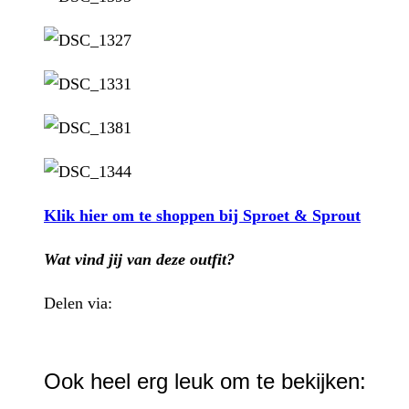
Klik hier om te shoppen bij Sproet & Sprout
Wat vind jij van deze outfit?
Delen via:
WhatsApp
Ook heel erg leuk om te bekijken: