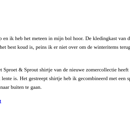
p en ik heb het meteen in mijn bol hoor. De kledingkast van 
et best koud is, peins ik er niet over om de winteritems teru
Het Sproet & Sprout shirtje van de nieuwe zomercollectie hee
lente is. Het gestreept shirtje heb ik gecombineerd met een sp
naar buiten te gaan.
t