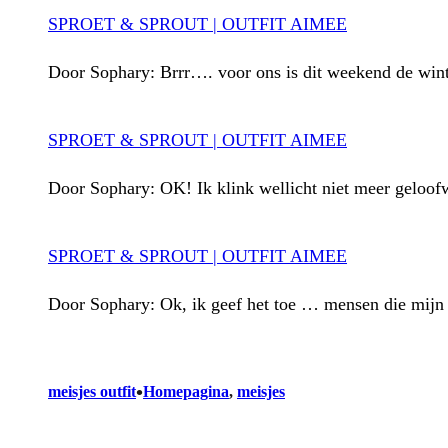
SPROET & SPROUT | OUTFIT AIMEE
Door Sophary: Brrr…. voor ons is dit weekend de wint
SPROET & SPROUT | OUTFIT AIMEE
Door Sophary: OK! Ik klink wellicht niet meer geloof
SPROET & SPROUT | OUTFIT AIMEE
Door Sophary: Ok, ik geef het toe … mensen die mijn 
•
meisjes outfit
Homepagina
, 
meisjes