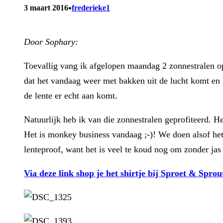
•
3 maart 2016
frederieke1
Door Sophary:
Toevallig vang ik afgelopen maandag 2 zonnestralen o
dat het vandaag weer met bakken uit de lucht komt en h
de lente er echt aan komt.
Natuurlijk heb ik van die zonnestralen geprofiteerd. 
Het is monkey business vandaag ;-)! We doen alsof het 
lenteproof, want het is veel te koud nog om zonder jas 
Via deze link shop je het shirtje bij Sproet & Sprou