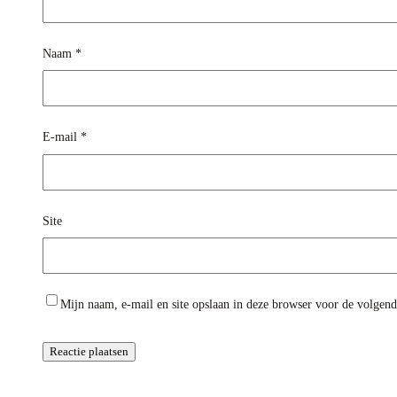
Naam
*
E-mail
*
Site
Mijn naam, e-mail en site opslaan in deze browser voor de volgende