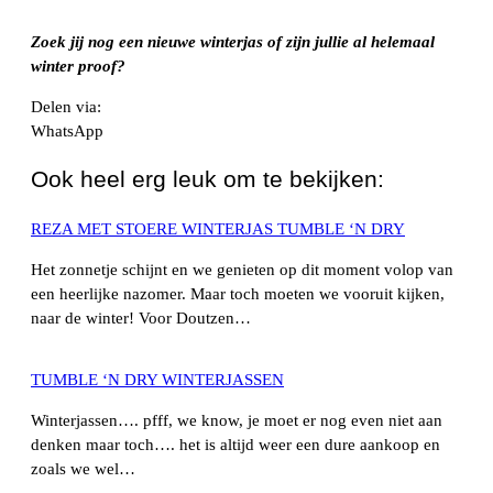
Zoek jij nog een nieuwe winterjas of zijn jullie al helemaal
winter proof?
Delen via:
WhatsApp
Ook heel erg leuk om te bekijken:
REZA MET STOERE WINTERJAS TUMBLE ‘N DRY
Het zonnetje schijnt en we genieten op dit moment volop van
een heerlijke nazomer. Maar toch moeten we vooruit kijken,
naar de winter! Voor Doutzen…
TUMBLE ‘N DRY WINTERJASSEN
Winterjassen…. pfff, we know, je moet er nog even niet aan
denken maar toch…. het is altijd weer een dure aankoop en
zoals we wel…