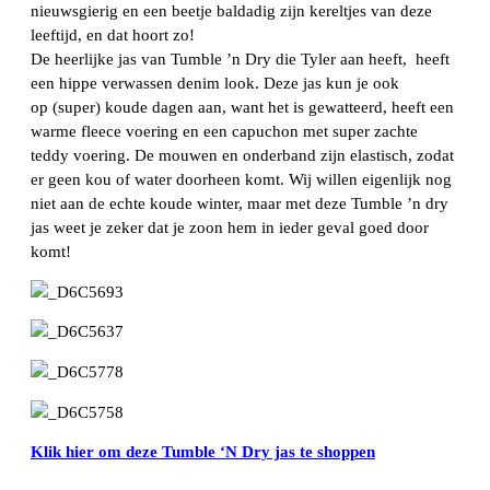
nieuwsgierig en een beetje baldadig zijn kereltjes van deze
leeftijd, en dat hoort zo!
De heerlijke jas van Tumble ’n Dry die Tyler aan heeft, heeft
een hippe verwassen denim look. Deze jas kun je ook
op (super) koude dagen aan, want het is gewatteerd, heeft een
warme fleece voering en een capuchon met super zachte
teddy voering. De mouwen en onderband zijn elastisch, zodat
er geen kou of water doorheen komt. Wij willen eigenlijk nog
niet aan de echte koude winter, maar met deze Tumble ’n dry
jas weet je zeker dat je zoon hem in ieder geval goed door
komt!
Klik hier om deze Tumble ‘N Dry jas te shoppen