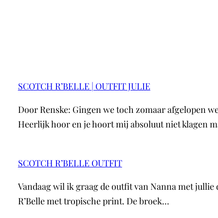
SCOTCH R’BELLE | OUTFIT JULIE
Door Renske: Gingen we toch zomaar afgelopen wek
Heerlijk hoor en je hoort mij absoluut niet klagen 
SCOTCH R’BELLE OUTFIT
Vandaag wil ik graag de outfit van Nanna met jullie 
R’Belle met tropische print. De broek…