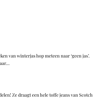
en van winterjas hop meteen naar ‘geen jas’.
maar…
delen! Ze draagt een hele toffe jeans van Scotch