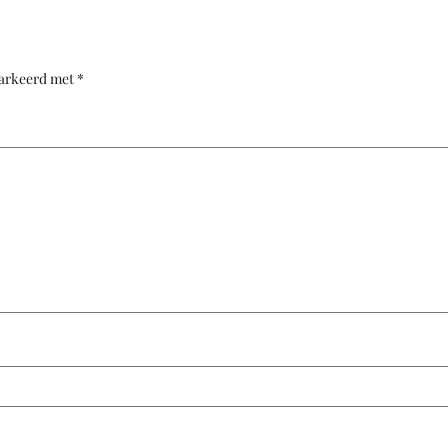
markeerd met
*