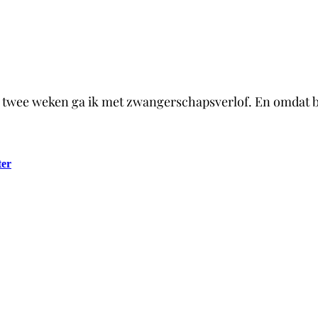
r twee weken ga ik met zwangerschapsverlof. En omdat ba
er