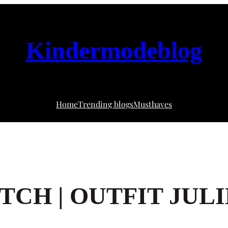
Kindermodeblog
Home
Trending blogs
Musthaves
CH | OUTFIT JULI