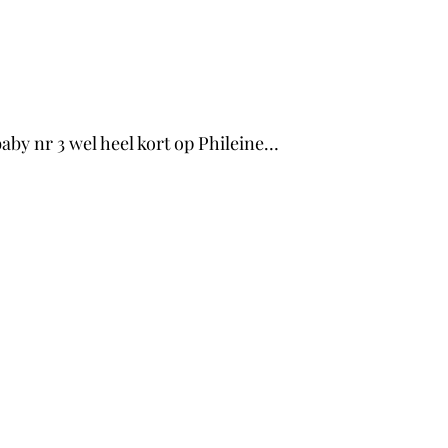
by nr 3 wel heel kort op Phileine…